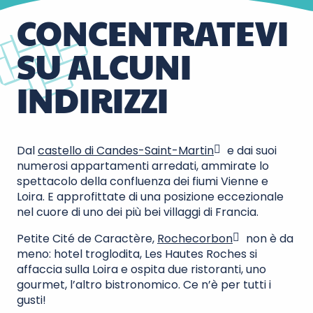
CONCENTRATEVI
SU ALCUNI
INDIRIZZI
Dal
castello di Candes-Saint-Martin
e dai suoi
numerosi appartamenti arredati, ammirate lo
spettacolo della confluenza dei fiumi Vienne e
Loira. E approfittate di una posizione eccezionale
nel cuore di uno dei più bei villaggi di Francia.
Petite Cité de Caractère,
Rochecorbon
non è da
meno: hotel troglodita, Les Hautes Roches si
affaccia sulla Loira e ospita due ristoranti, uno
gourmet, l’altro bistronomico. Ce n’è per tutti i
gusti!