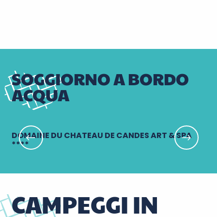
SOGGIORNO A BORDO
ACQUA
DOMAINE DU CHATEAU DE CANDES ART & SPA
Le
****
CAMPEGGI IN