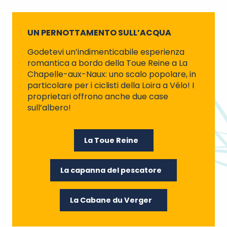
UN PERNOTTAMENTO SULL’ACQUA
Godetevi un’indimenticabile esperienza
romantica a bordo della Toue Reine a La
Chapelle-aux-Naux: uno scalo popolare, in
particolare per i ciclisti della Loira a Vélo! I
proprietari offrono anche due case
sull’albero!
La Toue Reine
La capanna del pescatore
La Cabane du Verger