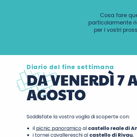
Cosa fare ques
particolarmente ri
per i vostri pro
Diario del fine settimana
DA VENERDÌ 7 
AGOSTO
Soddisfate la vostra voglia di scoperte con:
il
picnic panoramico
al
castello reale di 
i
tornei cavallereschi
al
castello di Rivau
,