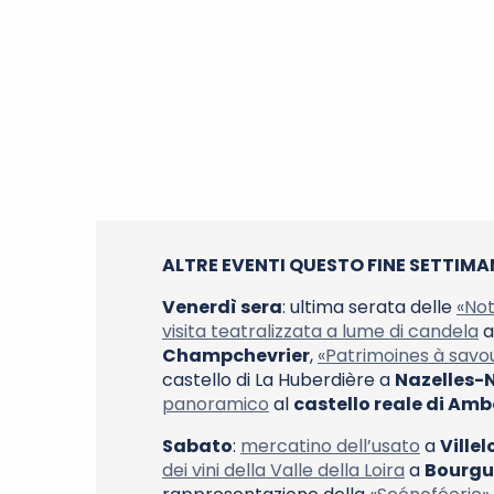
ALTRE EVENTI QUESTO FINE SETTIM
Venerdì sera
: ultima serata delle
«Not
visita teatralizzata a lume di candela
a
Champchevrier
,
«Patrimoines à savo
castello di La Huberdière a
Nazelles-
panoramico
al
castello reale di Amb
Sabato
:
mercatino dell’usato
a
Ville
dei vini della Valle della Loira
a
Bourgu