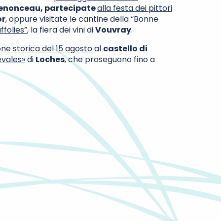
henonceau, partecipate
alla festa dei pittori
or
, oppure visitate le cantine della “Bonne
ffolies”
, la fiera dei vini di
Vouvray
.
ne storica del 15 agosto
al
castello di
vales»
di
Loches
, che proseguono fino a