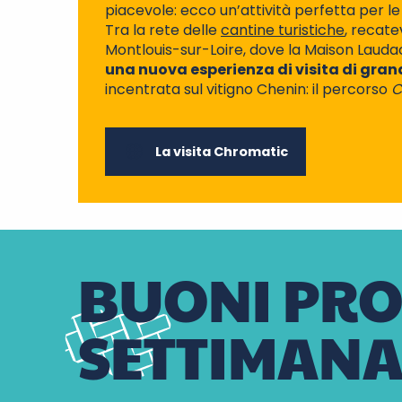
piacevole: ecco un’attività perfetta per l
Tra la rete delle
cantine turistiche
, recate
Montlouis-sur-Loire, dove la Maison Lauda
una nuova esperienza di visita di gra
incentrata sul vitigno Chenin: il percorso
C
La visita Chromatic
BUONI PRO
SETTIMAN