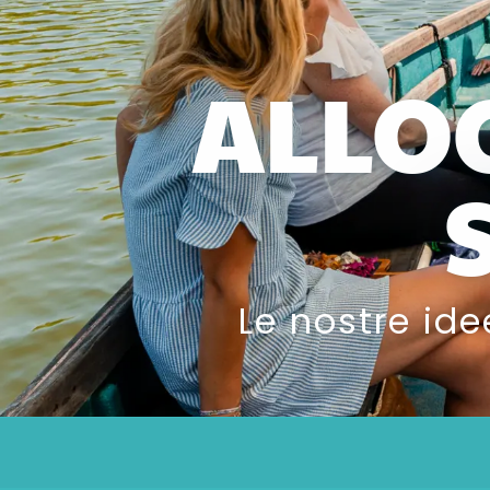
ALLOG
Le nostre ide