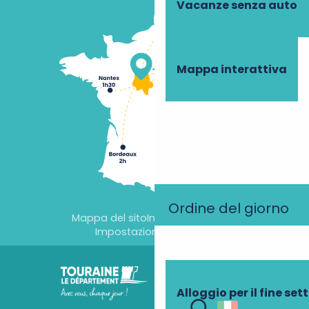
Vacanze senza auto
Mappa interattiva
Ordine del giorno
Mappa del sito
Informazioni legali
Impostazioni dei cookie
Alloggio per il fine se