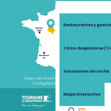
Restaurantes y gast
Cómo desplazarse / C
Vacaciones sin coche
Mapa del sitio
Información jurídica
Configuración de cookies
Mapa interactivo