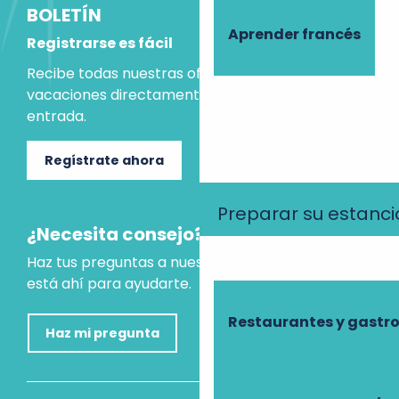
BOLETÍN
Aprender francés
Registrarse es fácil
Recibe todas nuestras ofertas e ideas para las
vacaciones directamente en tu bandeja de
entrada.
Regístrate ahora
Preparar su estanci
¿Necesita consejo?
Haz tus preguntas a nuestro asistente virtual, que
está ahí para ayudarte.
Restaurantes y gast
Haz mi pregunta