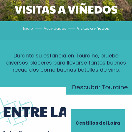
VISITAS A VIÑEDOS
Inicio
Actividades
Visitas a viñedos
Durante su estancia en Touraine, pruebe
diversos placeres para llevarse tantos buenos
recuerdos como buenas botellas de vino.
Descubrir Touraine
ENTRE LAS VIÑAS
Castillos del Loira