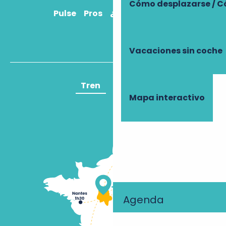
Cómo desplazarse / C
Pulse
Pros
¿Cómo llegar?
Vacaciones sin coche
Tren
Avión
Mapa interactivo
Agenda