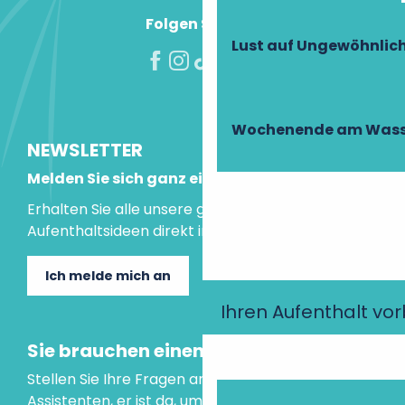
Folgen Sie uns!
Lust auf Ungewöhnlic
Wochenende am Wass
NEWSLETTER
Melden Sie sich ganz einfach an!
Erhalten Sie alle unsere guten Tipps und
Aufenthaltsideen direkt in Ihre Mailbox.
Ich melde mich an
Ihren Aufenthalt vo
Sie brauchen einen Rat?
Stellen Sie Ihre Fragen an unseren virtuellen
Assistenten, er ist da, um Ihnen zu helfen.