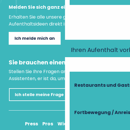
Melden Sie sich ganz einfach an!
Erhalten Sie alle unsere guten Tipps und
Aufenthaltsideen direkt in Ihre Mailbox.
Ich melde mich an
Ihren Aufenthalt vo
Sie brauchen einen Rat?
Stellen Sie Ihre Fragen an unseren virtuellen
Assistenten, er ist da, um Ihnen zu helfen.
Restaurants und Gas
Ich stelle meine Frage
Fortbewegung / Anrei
Press
Pros
Wie komme ich an?