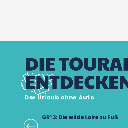
DIE TOURA
ENTDECKE
Der Urlaub ohne Auto
GR®3: Die wilde Loire zu Fuß