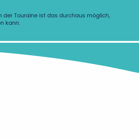
n der Touraine ist das durchaus möglich,
n kann.