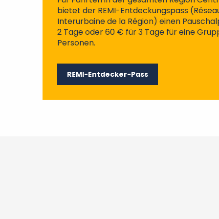
bietet der REMI-Entdeckungspass (Réseau
Interurbaine de la Région) einen Pauschal
2 Tage oder 60 € für 3 Tage für eine Grupp
Personen.
REMI-Entdecker-Pass