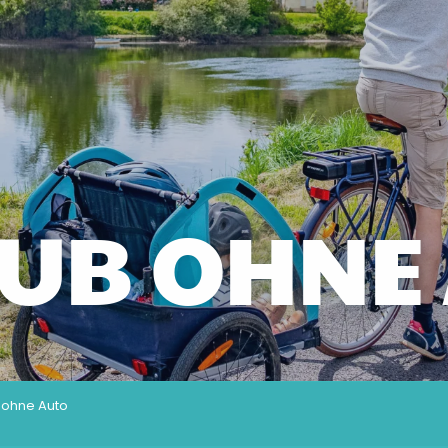
UB OHNE
 ohne Auto