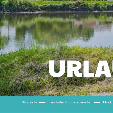
URLA
Startseite
Ihren Aufenthalt vorbereiten
Urlaub