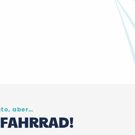
uto, aber…
 FAHRRAD!