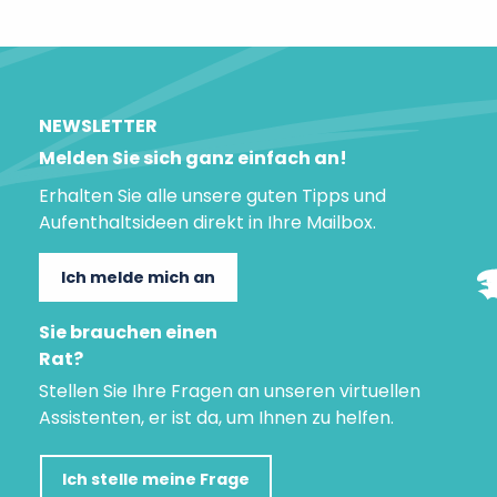
NEWSLETTER
Melden Sie sich ganz einfach an!
Erhalten Sie alle unsere guten Tipps und
Aufenthaltsideen direkt in Ihre Mailbox.
Ich melde mich an
Sie brauchen einen
Rat?
Stellen Sie Ihre Fragen an unseren virtuellen
Assistenten, er ist da, um Ihnen zu helfen.
Ich stelle meine Frage