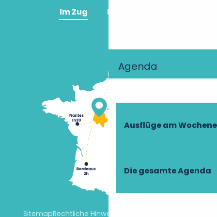
Im Zug
Im Flugzeug
Agenda
Ausflüge am Wochen
Die gesamte Agenda
Sitemap
Rechtliche Hinweise
Cookie-Einstellungen