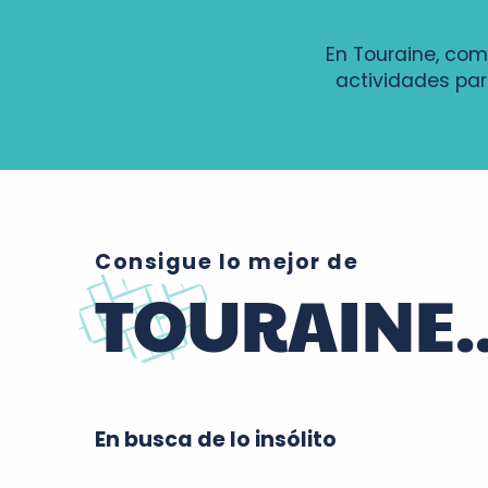
En Touraine, com
actividades par
Consigue lo mejor de
TOURAINE..
En busca de lo insólito