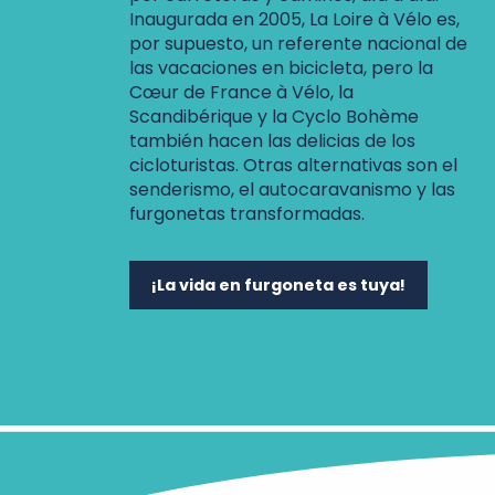
Inaugurada en 2005, La Loire à Vélo es,
por supuesto, un referente nacional de
las vacaciones en bicicleta, pero la
Cœur de France à Vélo, la
Scandibérique y la Cyclo Bohème
también hacen las delicias de los
cicloturistas. Otras alternativas son el
senderismo, el autocaravanismo y las
furgonetas transformadas.
¡La vida en furgoneta es tuya!