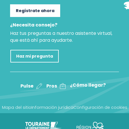
Regístrate ahora
¿Necesita consejo?
Haz tus preguntas a nuestro asistente virtual,
que está ahí para ayudarte.
Haz mi pregunta
¿Cómo llegar?
Pulse
Pros
Mapa del sitio
Información jurídica
Configuración de cookies