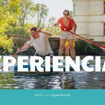
XPERIENCI
Inicio
Experiencias