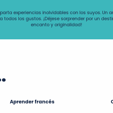
parta experiencias inolvidables con los suyos. Un 
a todos los gustos. ¡Déjese sorprender por un des
encanto y originalidad!
.
Aprender francés