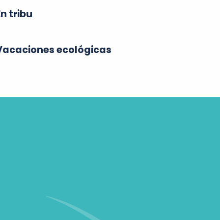
En tribu
Vacaciones ecológicas
A pie