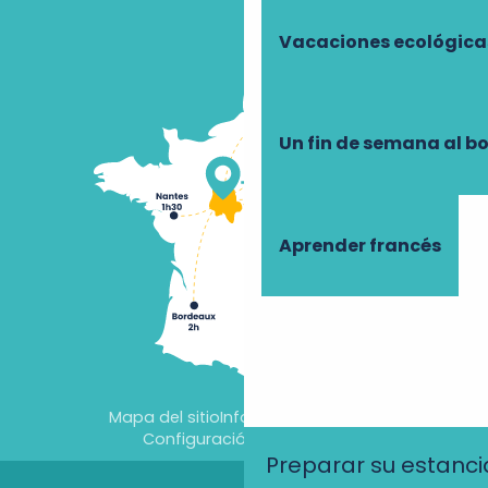
Vacaciones ecológica
Un fin de semana al b
Aprender francés
Mapa del sitio
Información jurídica
Configuración de cookies
Preparar su estanci