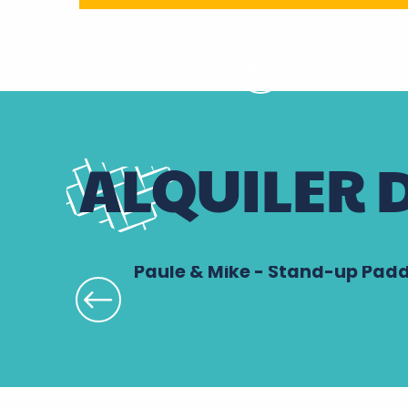
ALQUILER 
Paule & Mike - Stand-up Padd