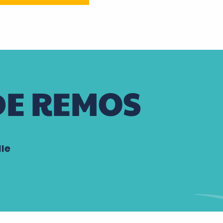
DE REMOS
le