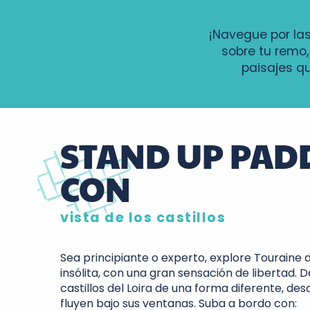
¡Navegue por las
sobre tu remo, 
paisajes qu
STAND UP PAD
CON
vista de los castillos
Sea principiante o experto, explore Touraine
insólita, con una gran sensación de libertad. 
castillos del Loira de una forma diferente, des
fluyen bajo sus ventanas. Suba a bordo con: