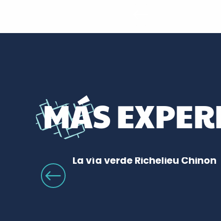
MÁS EXPER
La vía verde Richelieu Chinon