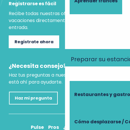
Aprender francés
Registrarse es fácil
Recibe todas nuestras ofertas e ideas para las
vacaciones directamente en tu bandeja de
entrada.
Regístrate ahora
Preparar su estanci
¿Necesita consejo?
Haz tus preguntas a nuestro asistente virtual, que
está ahí para ayudarte.
Restaurantes y gast
Haz mi pregunta
Cómo desplazarse / C
Pulse
Pros
¿Cómo llegar?