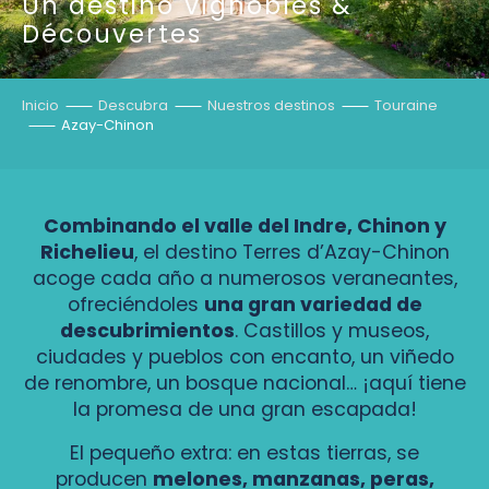
Un destino Vignobles &
Découvertes
Inicio
Descubra
Nuestros destinos
Touraine
Azay-Chinon
Combinando el valle del Indre, Chinon y
Richelieu
, el destino Terres d’Azay-Chinon
acoge cada año a numerosos veraneantes,
ofreciéndoles
una gran variedad de
descubrimientos
. Castillos y museos,
ciudades y pueblos con encanto, un viñedo
de renombre, un bosque nacional… ¡aquí tiene
la promesa de una gran escapada!
El pequeño extra: en estas tierras, se
producen
melones, manzanas, peras,