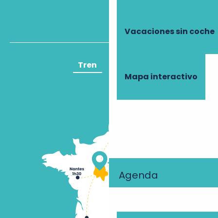
Vacaciones sin coche
Tren
Avión
Mapa interactivo
Agenda