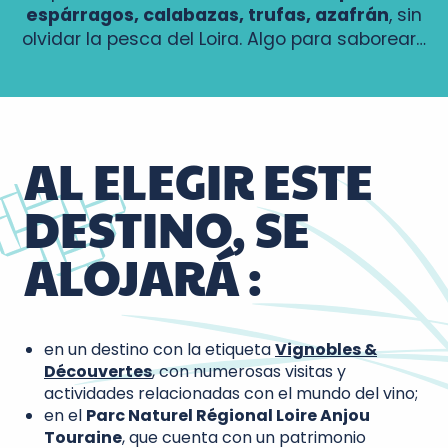
espárragos, calabazas, trufas, azafrán
, sin
olvidar la pesca del Loira. Algo para saborear…
AL ELEGIR ESTE
DESTINO, SE
ALOJARÁ :
en un destino con la etiqueta
Vignobles &
Découvertes
, con numerosas visitas y
actividades relacionadas con el mundo del vino;
en el
Parc Naturel Régional Loire Anjou
Touraine
, que cuenta con un patrimonio