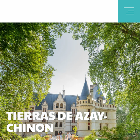
TIERRAS DE AZAY-
CHINON