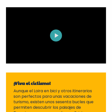
¡Viva el ciclismo!
Aunque el Loira en bici y otros itinerarios
son perfectos para unas vacaciones de
turismo, existen unos sesenta bucles que
permiten descubrir los paisajes de