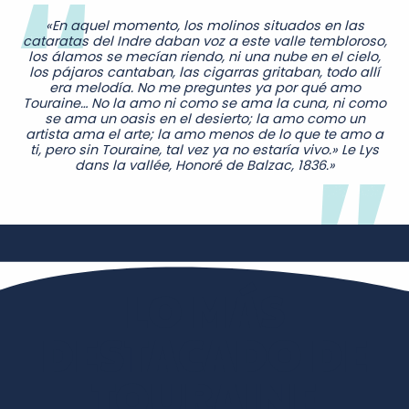
«En aquel momento, los molinos situados en las
cataratas del Indre daban voz a este valle tembloroso,
los álamos se mecían riendo, ni una nube en el cielo,
los pájaros cantaban, las cigarras gritaban, todo allí
era melodía. No me preguntes ya por qué amo
Touraine… No la amo ni como se ama la cuna, ni como
se ama un oasis en el desierto; la amo como un
artista ama el arte; la amo menos de lo que te amo a
ti, pero sin Touraine, tal vez ya no estaría vivo.» Le Lys
dans la vallée, Honoré de Balzac, 1836.»
LO MÁS
DESTACADO DE
TOURAINE