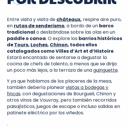
Entre visita y visita de
châteaux
,
respire aire puro,
en
rutas de senderismo
, a bordo de un
barco
tradicional
o deslizándose sobre las olas en un
paddle o canoa
. O explore los
barrios históricos
de
Tours
,
Loches
,
Chinon
, todos ellos
catalogados como Villes d’Art et d’Histoire
.
Estará encantado de sentarse a degustar la
cocina de chefs de talento, a menos que se dirija
un poco más lejos, a la terraza de una
guinguette
.
Y ya que hablamos de los placeres de la mesa,
también debería planear
visitas a bodegas y
fincas,
con degustaciones de Bourgueil, Chinon y
otros vinos de Vouvray, pero también recorridos
paisajísticos, juegos de escape o incluso salidas en
patinete eléctrico por los viñedos.
.