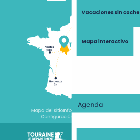
Vacaciones sin coche
Mapa interactivo
Agenda
Mapa del sitio
Información jurídica
Configuración de cookies