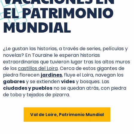
EL PATRIMONIO
MUNDIAL
¿Le gustan las historias, a través de series, películas y
novelas? En Touraine le esperan historias
extraordinarias que tuvieron lugar tras los altos muros
de los
castillos del Loira
. Cerca de estos gigantes de
piedra florecen
jardines
, fluye el Loira, navegan los
gabares
y se extienden
vides
y bosques. Las
ciudades y pueblos
no se quedan atrás, con piedra
de toba y tejados de pizarra.
Val de Loire, Patrimonio Mundial
Tours Valle del Loira
Gâtine Racan