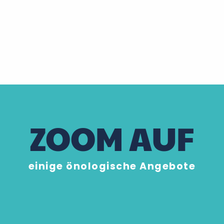
ZOOM AUF
einige önologische Angebote
Caves Ambacia