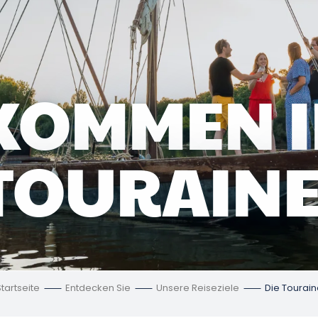
KOMMEN I
TOURAINE
tartseite
Entdecken Sie
Unsere Reiseziele
Die Tourain