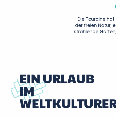
Die Touraine hat 
der freien Natur, 
strahlende Gärten,
EIN URLAUB
IM
WELTKULTURE