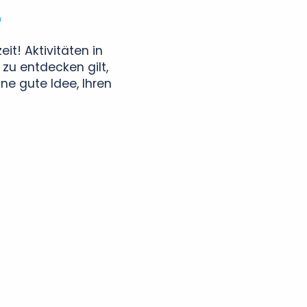
b
it! Aktivitäten in
 zu entdecken gilt,
ne gute Idee, Ihren