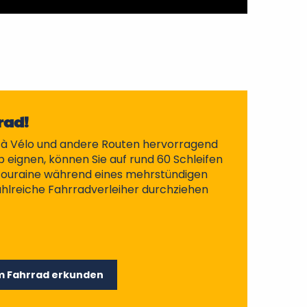
rad!
e à Vélo und andere Routen hervorragend
 eignen, können Sie auf rund 60 Schleifen
Touraine während eines mehrstündigen
ahlreiche Fahrradverleiher durchziehen
em Fahrrad erkunden