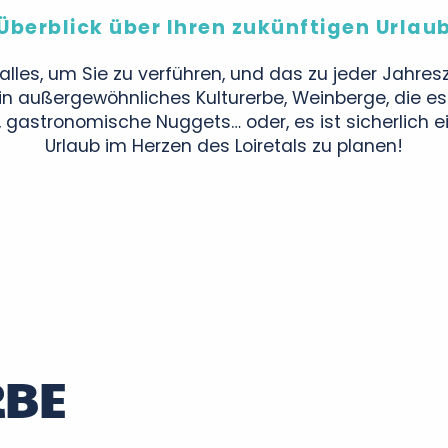
Überblick über Ihren zukünftigen Urlau
alles, um Sie zu verführen, und das zu jeder Jahresze
ein außergewöhnliches Kulturerbe, Weinberge, die es
 gastronomische Nuggets… oder, es ist sicherlich ei
Urlaub im Herzen des Loiretals zu planen!
RBE