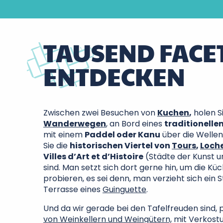
TAUSEND FACE
ENTDECKEN
Zwischen zwei Besuchen von
Kuchen
,
holen Si
Wanderwegen
, an Bord eines
traditionelle
mit einem
Paddel oder Kanu
über die Wellen
Sie die
historischen Viertel von
Tours
,
Loch
Villes d’Art et d’Histoire
(Städte der Kunst u
sind. Man setzt sich dort gerne hin, um die Kü
probieren, es sei denn, man verzieht sich ein S
Terrasse eines
Guinguette
.
Und da wir gerade bei den Tafelfreuden sind, 
von Weinkellern und Weingütern,
mit Verkostu