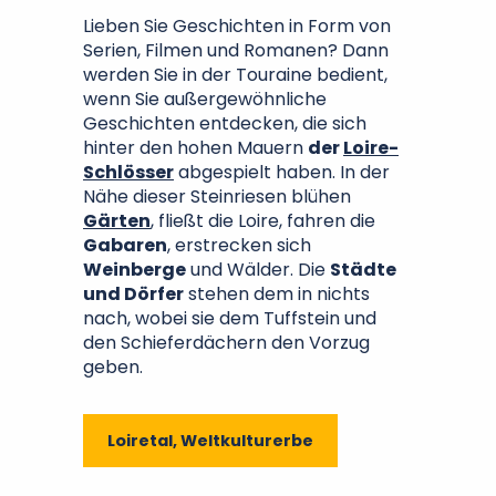
Lieben Sie Geschichten in Form von
Serien, Filmen und Romanen? Dann
werden Sie in der Touraine bedient,
wenn Sie außergewöhnliche
Geschichten entdecken, die sich
hinter den hohen Mauern
der
Loire-
Schlösser
abgespielt haben. In der
Nähe dieser Steinriesen blühen
Gärten
, fließt die Loire, fahren die
Gabaren
, erstrecken sich
Weinberge
und Wälder. Die
Städte
und Dörfer
stehen dem in nichts
nach, wobei sie dem Tuffstein und
den Schieferdächern den Vorzug
geben.
Loiretal, Weltkulturerbe