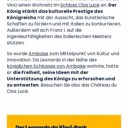
Vinci einen Wohnsitz im
Schloss Clos Lucé
an.
Der
König stärkt das kulturelle Prestige des
Königreichs
mit der Aussicht, das künstlerische
Schaffen zu fördern und mit Italien zu konkurrieren.
Außerdem will sich Franz I. auf die
Ingenieurfähigkeiten des italienischen Meisters
stützen.
So wurde
Amboise
zum Mittelpunkt von Kultur und
Innovation. Da Leonardo in der Nähe des
königlichen Schlosses von Amboise
wohnte, hatte
er
die Freiheit, seine Ideen mit der
Unterstützung des Königs zu erforschen und
zu entwerfen
. Besuchen Sie also das Château du
Clos Lucé.
Der Leonardo da Vinci-Park