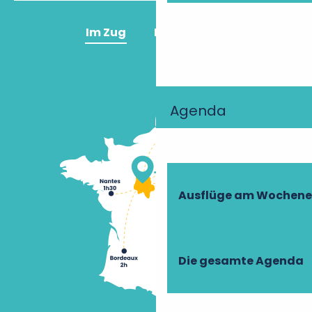
Im Zug
Im Flugzeug
Agenda
Ausflüge am Wochen
Die gesamte Agenda