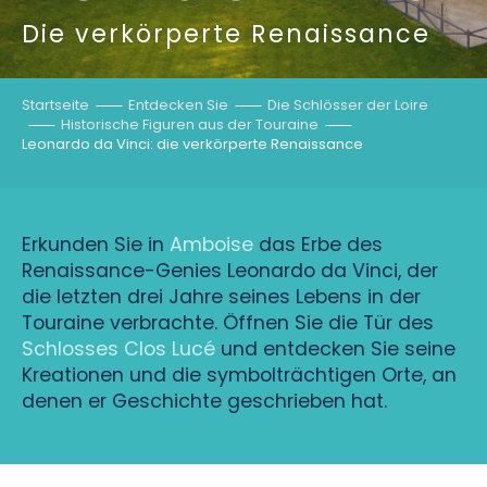
Die verkörperte Renaissance
Startseite
Entdecken Sie
Die Schlösser der Loire
Historische Figuren aus der Touraine
Leonardo da Vinci: die verkörperte Renaissance
Erkunden Sie in
Amboise
das Erbe des
Renaissance-Genies Leonardo da Vinci, der
die letzten drei Jahre seines Lebens in der
Touraine verbrachte. Öffnen Sie die Tür des
Schlosses Clos Lucé
und entdecken Sie seine
Kreationen und die symbolträchtigen Orte, an
denen er Geschichte geschrieben hat.