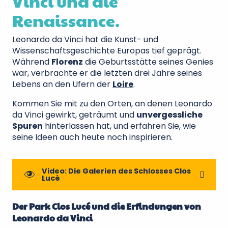
Vinci und die
Renaissance.
Leonardo da Vinci hat die Kunst- und
Wissenschaftsgeschichte Europas tief geprägt.
Während
Florenz
die Geburtsstätte seines Genies
war, verbrachte er die letzten drei Jahre seines
Lebens an den Ufern der
Loire
.
Kommen Sie mit zu den Orten, an denen Leonardo
da Vinci gewirkt, geträumt und
unvergessliche
Spuren
hinterlassen hat, und erfahren Sie, wie
seine Ideen auch heute noch inspirieren.
Video: Die Galerien des Schlosses Clos
Lucé
Der Park Clos Lucé und die Erfindungen von
Leonardo da Vinci