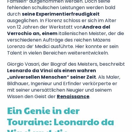
Familien“ aufgenommen werden. Doch seine
fehlenden schulischen Leistungen werden bald
durch
seine Experimentierfreudigkeit
ausgeglichen. In Florenz schloss er sich im Alter
von 12 Jahren der Werkstatt von
Andrea del
Verrochio an, einem
italienischen Meister, der die
verschiedenen Aufträge des reichen Mäzens
Lorenzo de‘ Medici ausführte. Hier konnte er sein
Talent in vielen Bereichen weiterentwickeln.
Giorgio Vasari, der Biograf des Meisters, beschreibt
Leonardo da Vinci als einen wahren
„universellen Menschen“ seiner Zeit
. Als Maler,
Bildhauer, Ingenieur und Erfinder verkörperte er
mit seiner unersättlichen Neugier und seinem
Wissen den Geist der
Renaissance
.
Ein Genie in der
Touraine: Leonardo da