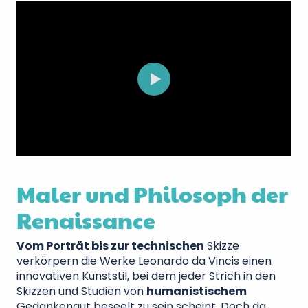
Maler und Philosoph der
Renaissance
Vom Porträt bis zur technischen
Skizze
verkörpern die Werke Leonardo da Vincis einen
innovativen Kunststil, bei dem jeder Strich in den
Skizzen und Studien von
humanistischem
Gedankengut beseelt zu sein scheint. Doch da