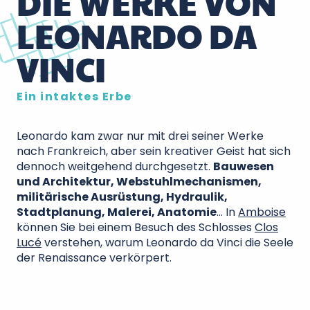
DIE WERKE VON
LEONARDO DA
VINCI
Ein intaktes Erbe
Leonardo kam zwar nur mit drei seiner Werke
nach Frankreich, aber sein kreativer Geist hat sich
dennoch weitgehend durchgesetzt.
Bauwesen
und Architektur, Webstuhlmechanismen,
militärische Ausrüstung, Hydraulik,
Stadtplanung, Malerei, Anatomie
… In
Amboise
können Sie bei einem Besuch des Schlosses
Clos
Lucé
verstehen, warum Leonardo da Vinci die Seele
der Renaissance verkörpert.