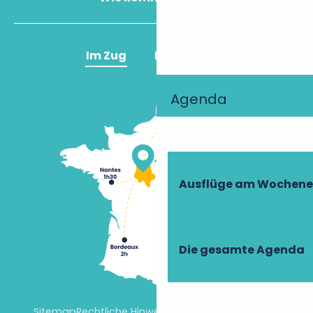
Im Zug
Im Flugzeug
Agenda
Ausflüge am Wochen
Die gesamte Agenda
Sitemap
Rechtliche Hinweise
Cookie-Einstellungen