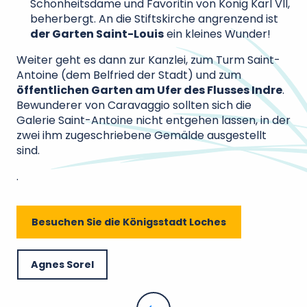
Schönheitsdame und Favoritin von König Karl VII,
beherbergt. An die Stiftskirche angrenzend ist
der Garten Saint-Louis
ein kleines Wunder!
Weiter geht es dann zur Kanzlei, zum Turm Saint-
Antoine (dem Belfried der Stadt) und zum
öffentlichen Garten am Ufer des Flusses Indre
.
Bewunderer von Caravaggio sollten sich die
Galerie Saint-Antoine nicht entgehen lassen, in der
zwei ihm zugeschriebene Gemälde ausgestellt
sind.
.
Besuchen Sie die Königsstadt Loches
Agnes Sorel