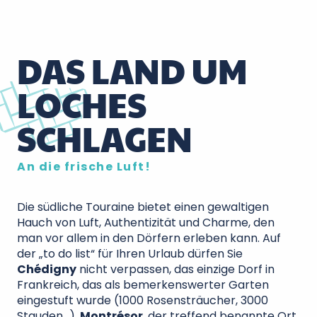
DAS LAND UM
LOCHES
SCHLAGEN
An die frische Luft!
Die südliche Touraine bietet einen gewaltigen
Hauch von Luft, Authentizität und Charme, den
man vor allem in den Dörfern erleben kann. Auf
der „to do list“ für Ihren Urlaub dürfen Sie
Chédigny
nicht verpassen, das einzige Dorf in
Frankreich, das als bemerkenswerter Garten
eingestuft wurde (1000 Rosensträucher, 3000
Stauden…).
Montrésor
, der treffend benannte Ort,