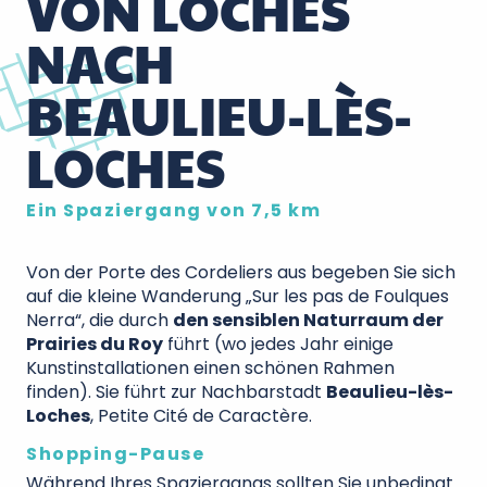
VON LOCHES
NACH
BEAULIEU-LÈS-
LOCHES
Ein Spaziergang von 7,5 km
Von der Porte des Cordeliers aus begeben Sie sich
auf die kleine Wanderung „Sur les pas de Foulques
Nerra“, die durch
den sensiblen Naturraum der
Prairies du Roy
führt (wo jedes Jahr einige
Kunstinstallationen einen schönen Rahmen
finden). Sie führt zur Nachbarstadt
Beaulieu-lès-
Loches
, Petite Cité de Caractère.
Shopping-Pause
Während Ihres Spaziergangs sollten Sie unbedingt