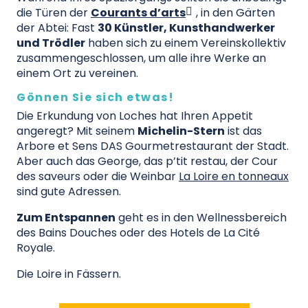
die Türen der
Courants d’arts
, in den Gärten
der Abtei: Fast
30 Künstler, Kunsthandwerker
und Trödler
haben sich zu einem Vereinskollektiv
zusammengeschlossen, um alle ihre Werke an
einem Ort zu vereinen.
Gönnen Sie sich etwas!
Die Erkundung von Loches hat Ihren Appetit
angeregt? Mit seinem
Michelin-Stern
ist das
Arbore et Sens DAS Gourmetrestaurant der Stadt.
Aber auch das George, das p’tit restau, der Cour
des saveurs oder die Weinbar
La Loire en tonneaux
sind gute Adressen.
Zum Entspannen
geht es in den Wellnessbereich
des Bains Douches oder des Hotels de La Cité
Royale.
Die Loire in Fässern.