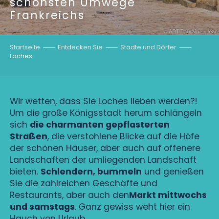
schönsten Umwege
Frankreichs
Startseite
Entdecken Sie
Städte und Dörfer
Loches
Wir wetten, dass Sie Loches lieben werden?!
Um die große Königsstadt herum schlängeln
sich
die charmanten gepflasterten
Straßen
, die verstohlene Blicke auf die Höfe
der schönen Häuser, aber auch auf offenere
Landschaften der umliegenden Landschaft
bieten.
Schlendern, bummeln
und genießen
Sie die zahlreichen Geschäfte und
Restaurants, aber auch den
Markt mittwochs
und samstags
. Ganz gewiss weht hier ein
Hauch von Urlaub…