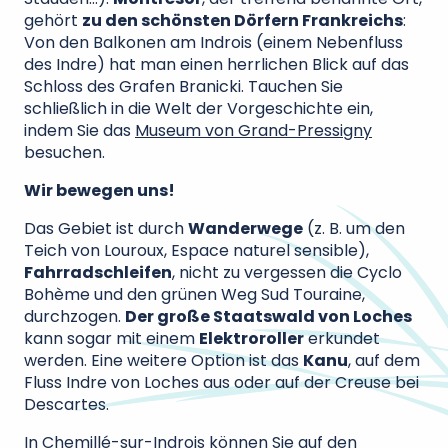
gehört
zu den schönsten Dörfern Frankreichs
:
Von den Balkonen am Indrois (einem Nebenfluss
des Indre) hat man einen herrlichen Blick auf das
Schloss des Grafen Branicki. Tauchen Sie
schließlich in die Welt der Vorgeschichte ein,
indem Sie das
Museum von Grand-Pressigny
besuchen.
Wir bewegen uns!
Das Gebiet ist durch
Wanderwege
(z. B. um den
Teich von Louroux, Espace naturel sensible),
Fahrradschleifen
, nicht zu vergessen die Cyclo
Bohème und den grünen Weg Sud Touraine,
durchzogen.
Der große Staatswald von Loches
kann sogar mit einem
Elektroroller
erkundet
werden. Eine weitere Option ist das
Kanu
, auf dem
Fluss Indre von Loches aus oder auf der Creuse bei
Descartes.
In Chemillé-sur-Indrois können Sie auf den