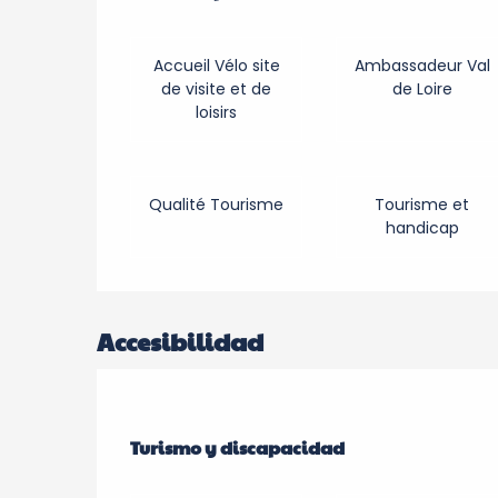
Accueil Vélo site
Ambassadeur Val
de visite et de
de Loire
loisirs
Qualité Tourisme
Tourisme et
handicap
Accesibilidad
Turismo y discapacidad
Turismo y discapacidad