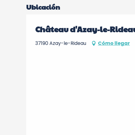
Ubicación
Château d'Azay-le-Ridea
37190 Azay-le-Rideau
Cómo llegar