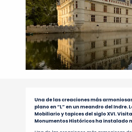
Descripción
Una de las creaciones más armoniosas
plano en “L” en un meandro del Indre. 
Mobiliario y tapices del siglo XVI. Visita
Monumentos Históricos ha instalado 