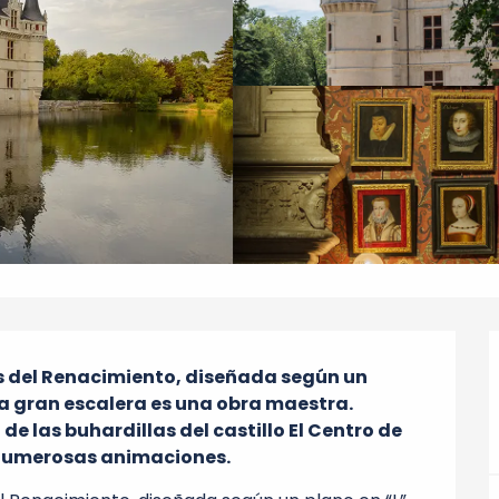
 del Renacimiento, diseñada según un 
La gran escalera es una obra maestra. 
 de las buhardillas del castillo El Centro de 
numerosas animaciones.