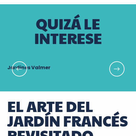
QUIZÁ LE
INTERESE
Jardines Valmer
Lo
EL ARTE DEL
JARDÍN FRANCÉS
REVISITADO