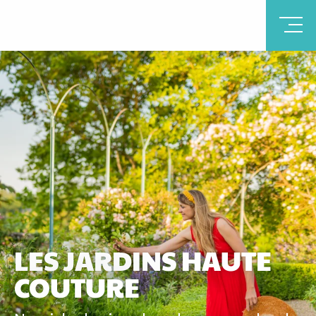
LES JARDINS HAUTE
COUTURE