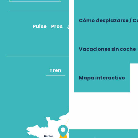
Cómo desplazarse / C
Pulse
Pros
¿Cómo llegar?
Vacaciones sin coche
Tren
Avión
Mapa interactivo