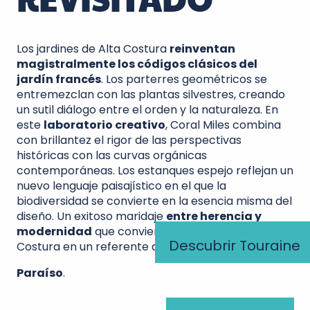
Los jardines de Alta Costura
reinventan
magistralmente los códigos clásicos del
jardín francés
. Los parterres geométricos se
entremezclan con las plantas silvestres, creando
un sutil diálogo entre el orden y la naturaleza. En
este
laboratorio creativo
, Coral Miles combina
con brillantez el rigor de las perspectivas
históricas con las curvas orgánicas
contemporáneas. Los estanques espejo reflejan un
nuevo lenguaje paisajístico en el que la
biodiversidad se convierte en la esencia misma del
diseño. Un exitoso maridaje
entre herencia y
modernidad
que convierte a los jardines de Alta
Descubrir Touraine
Costura en un referente del paisajismo actual.
Paraíso
.