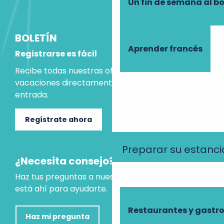
Un fin de semana al b
BOLETÍN
Aprender francés
Registrarse es fácil
Recibe todas nuestras ofertas e ideas para las
vacaciones directamente en tu bandeja de
entrada.
Regístrate ahora
Preparar su estanci
¿Necesita consejo?
Haz tus preguntas a nuestro asistente virtual, que
está ahí para ayudarte.
Restaurantes y gast
Haz mi pregunta