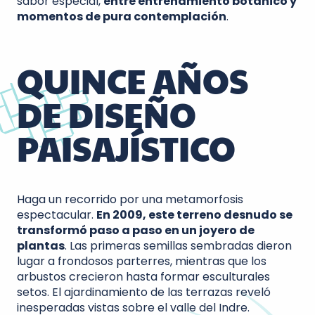
sabor especial,
entre entrenamiento botánico y
momentos de pura contemplación
.
QUINCE AÑOS
DE DISEÑO
PAISAJÍSTICO
Haga un recorrido por una metamorfosis
espectacular.
En 2009, este terreno desnudo se
transformó paso a paso en un joyero de
plantas
. Las primeras semillas sembradas dieron
lugar a frondosos parterres, mientras que los
arbustos crecieron hasta formar esculturales
setos. El ajardinamiento de las terrazas reveló
inesperadas vistas sobre el valle del Indre.