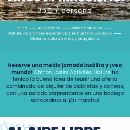
35€ / persona
Inicio
Actividades
Visitas a viñedos
Disfrute de grandes experiencias en nuestras bodegas
Ciclismo, cata de vinos y piragüismo.
Reserve una media jornada insólita y ¡vea
mundo!
Chinon Loisirs Activités Nature
ha
tenido la buena idea de reunir una oferta
combinada de alquiler de bicicletas y canoas,
con una parada sorprendente en una bodega
extraordinaria. ¡En marcha!