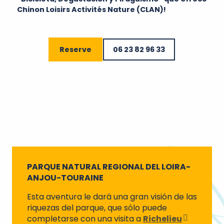
Chinon Loisirs Activités Nature (CLAN)!
Reserve
06 23 82 96 33
PARQUE NATURAL REGIONAL DEL LOIRA-
ANJOU-TOURAINE
Esta aventura le dará una gran visión de las
riquezas del parque, que sólo puede
completarse con una visita a
Richelieu