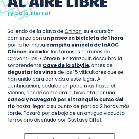
AL AIRE LIBRE
¡y bajo tierra!
Saliendo de la playa de
Chinon
, su excursión
comienza con
un paseo en bicicleta de 1 hora
por la hermosa
campiña vinícola de la
AOC
Chinon
, incluidos los famosos terruños de
Cravant-les-Côteaux. En Panzoult, descubra la
sorprendente
Cave de la Sibylle
, antes de
degustar los vinos
de los 15 viticultores que se
han unido para dar vida a este lugar. A
continuación, pedalee un poco más hasta el
Vienne, donde cambiará la bicicleta por una
canoa y navegará por el tranquilo curso del
río
hasta llegar a su punto de partida 2 horas más
tarde. Pasará por debajo de un antiguo viaducto
ferroviario diseñado por Gustave Eiffel.