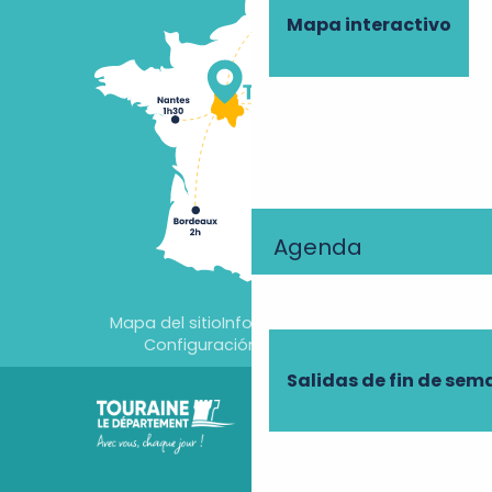
Mapa interactivo
Agenda
Mapa del sitio
Información jurídica
Configuración de cookies
Salidas de fin de se