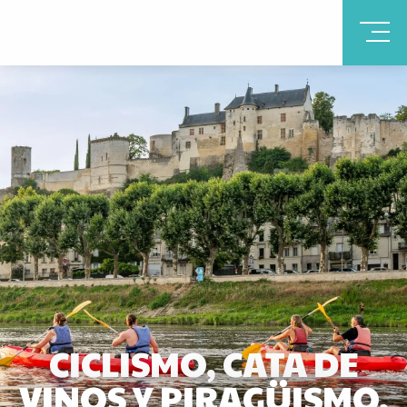
CICLISMO, CATA DE
VINOS Y PIRAGÜISMO.