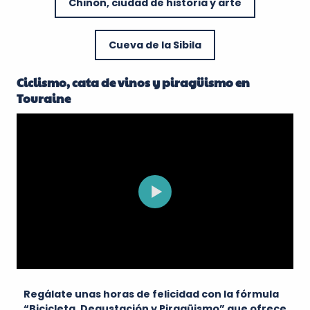
Chinon, ciudad de historia y arte
Cueva de la Sibila
Ciclismo, cata de vinos y piragüismo en
Touraine
Regálate unas horas de felicidad con la fórmula
“Bicicleta, Degustación y Piragüismo” que ofrece