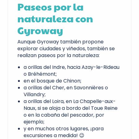
Paseos por la
naturaleza con
Gyroway
Aunque Gyroway también propone
explorar ciudades y viñedos, también se
realizan paseos por la naturaleza:
a orillas del Indre, hacia Azay-le-Rideau
o Bréhémont;
en el bosque de Chinon;
a orillas del Cher, en Savonnières o
Villandry;
a orillas del Loira, en La Chapelle-aux-
Naux, si se aloja a bordo del Toue Reine
o en la cabaña del pescador, por
ejemplo;
y en muchos otros lugares, ¡para
excursiones a medida! 😉