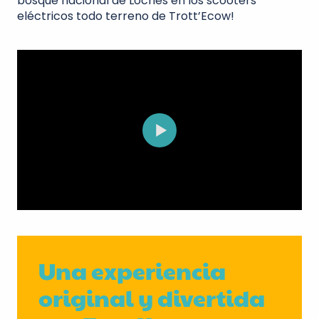
bosque nacional de Loches en los scooters
eléctricos todo terreno de Trott’Ecow!
Una experiencia
original y divertida