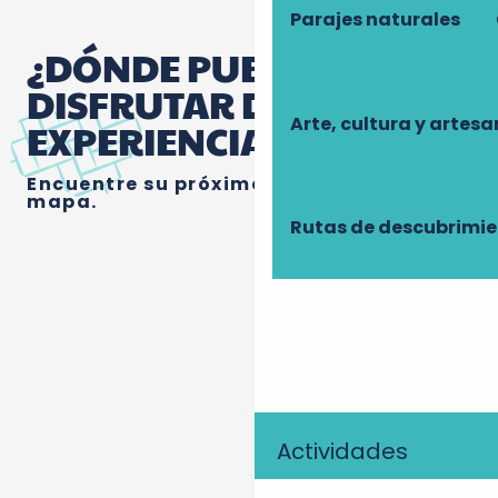
Parajes naturales
¿DÓNDE PUEDE
DISFRUTAR DE LA
Arte, cultura y artesa
EXPERIENCIA?
Encuentre su próxima aventura en el
mapa.
Rutas de descubrimi
Actividades