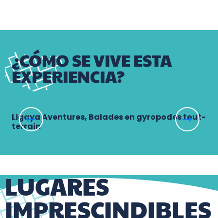
¿CÓMO SE VIVE ESTA
EXPERIENCIA?
Ligaya Aventures, Balades en gyropodes tout-
Vi
terrain
LUGARES
IMPRESCINDIBLES