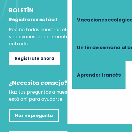
BOLETÍN
Registrarse es fácil
Vacaciones ecológic
Recibe todas nuestras ofertas e ideas para las
vacaciones directamente en tu bandeja de
entrada.
Un fin de semana al b
Regístrate ahora
Aprender francés
¿Necesita consejo?
Haz tus preguntas a nuestro asistente virtual, que
está ahí para ayudarte.
Haz mi pregunta