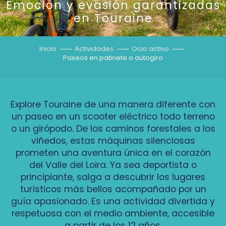
Emoción y evasión garantizadas
en Touraine
Inicio
Actividades
Ocio activo
Paseos en patinete o autogiro
Explore Touraine de una manera diferente con
un paseo en un scooter eléctrico todo terreno
o un girópodo. De los caminos forestales a los
viñedos, estas máquinas silenciosas
prometen una aventura única en el corazón
del Valle del Loira. Ya sea deportista o
principiante, salga a descubrir los lugares
turísticos más bellos acompañado por un
guía apasionado. Es una actividad divertida y
respetuosa con el medio ambiente, accesible
a partir de los 12 años.