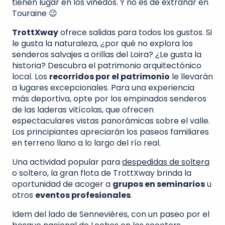
tienen lugar en los viñedos. Y no es de extrañar en
Touraine 😉
TrottXway
ofrece salidas para todos los gustos. Si
le gusta la naturaleza, ¿por qué no explora los
senderos salvajes a orillas del Loira? ¿Le gusta la
historia? Descubra el patrimonio arquitectónico
local. Los
recorridos por el patrimonio
le llevarán
a lugares excepcionales. Para una experiencia
más deportiva, opte por los empinados senderos
de las laderas vitícolas, que ofrecen
espectaculares vistas panorámicas sobre el valle.
Los principiantes apreciarán los paseos familiares
en terreno llano a lo largo del río real.
Una actividad popular para
despedidas de soltera
o soltero, la gran flota de TrottXway brinda la
oportunidad de acoger a
grupos en seminarios
u
otros
eventos profesionales
.
Idem del lado de Sennevières, con un paseo por el