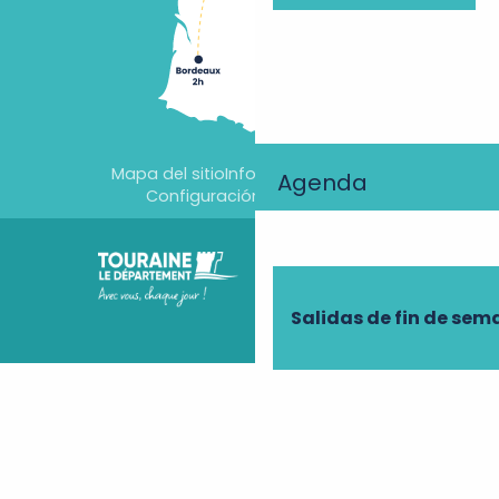
Mapa del sitio
Información jurídica
Agenda
Configuración de cookies
Salidas de fin de se