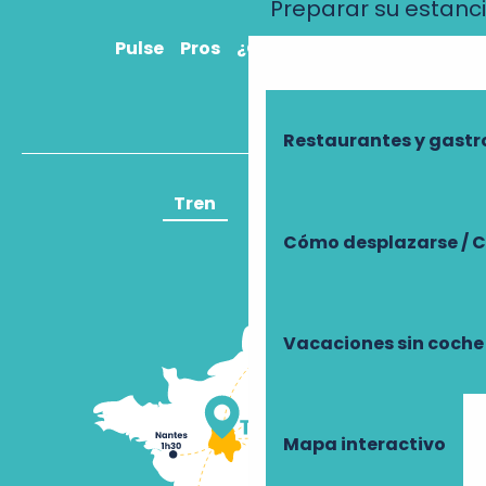
Preparar su estanc
Pulse
Pros
¿Cómo llegar?
Restaurantes y gast
Tren
Avión
Cómo desplazarse / C
Vacaciones sin coche
Mapa interactivo