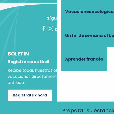
Vacaciones ecológica
Síguenos
Un fin de semana al b
BOLETÍN
Aprender francés
Registrarse es fácil
Recibe todas nuestras ofertas e ideas para las
vacaciones directamente en tu bandeja de
entrada.
Regístrate ahora
Preparar su estanci