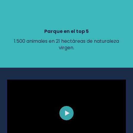
Parque en el top 5
1.500 animales en 21 hectáreas de naturaleza
D
virgen.