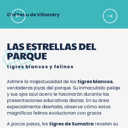
Château de Villandry
Le
LAS ESTRELLAS DEL
PARQUE
tigres blancos y felinos
Admire la majestuosidad de los
tigres blancos
,
verdaderas joyas del parque. Su inmaculado pelaje
y sus ojos azul acero le fascinarán durante las
presentaciones educativas diarias. En su área
especialmente diseñada, observe cómo estos
magníficos felinos evolucionan con gracia.
A pocos pasos, los
tigres de Sumatra
revelan su