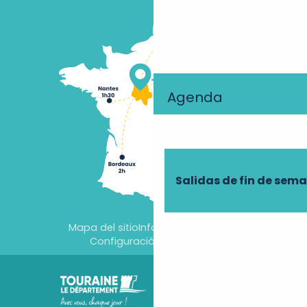
Agenda
Salidas de fin de sem
Mapa del sitio
Información jurídica
Configuración de cookies