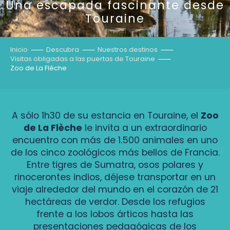
Una escapada fascinante desde
Touraine
Inicio
Descubra
Nuestros destinos
Visitas obligadas a las puertas de Touraine
Zoo de La Flèche
A sólo 1h30 de su estancia en Touraine, el
Zoo
de La Flèche
le invita a un extraordinario
encuentro con más de 1.500 animales en uno
de los cinco zoológicos más bellos de Francia.
Entre tigres de Sumatra, osos polares y
rinocerontes indios, déjese transportar en un
viaje alrededor del mundo en el corazón de 21
hectáreas de verdor. Desde los refugios
frente a los lobos árticos hasta las
presentaciones pedagógicas de los