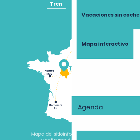
Tren
Avión
Vacaciones sin coche
Mapa interactivo
Agenda
Mapa del sitio
Información jurídica