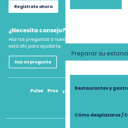
Regístrate ahora
¿Necesita consejo?
Haz tus preguntas a nuestro asistente virtual, que
está ahí para ayudarte.
Preparar su estanc
Haz mi pregunta
Restaurantes y gast
Pulse
Pros
¿Cómo llegar?
Cómo desplazarse / C