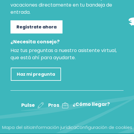
vacaciones directamente en tu bandeja de
entrada.
Regístrate ahora
¿Necesita consejo?
Haz tus preguntas a nuestro asistente virtual,
que está ahí para ayudarte.
Haz mi pregunta
¿Cómo llegar?
Pulse
Pros
Mapa del sitio
Información jurídica
Configuración de cookies