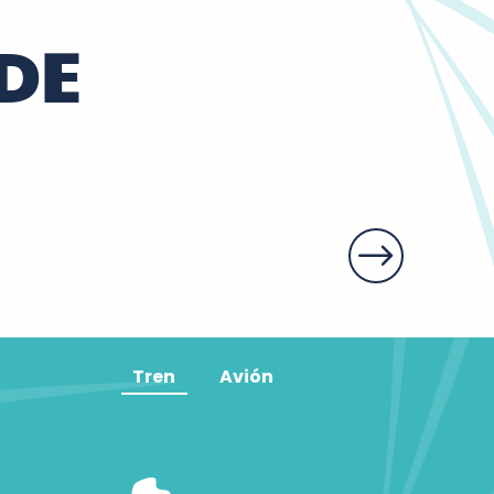
DE
Tren
Avión