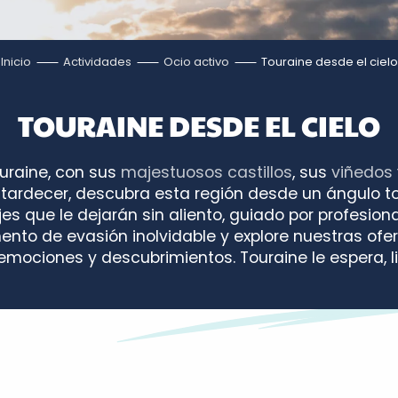
Inicio
Actividades
Ocio activo
Touraine desde el cielo
TOURAINE DESDE EL CIELO
uraine, con sus
majestuosos castillos
, sus
viñedos
tardecer, descubra esta región desde un ángulo t
jes que le dejarán sin aliento, guiado por profesio
to de evasión inolvidable y explore nuestras ofert
emociones y descubrimientos. Touraine le espera, li