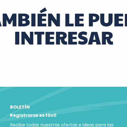
AMBIÉN LE PUE
INTERESAR
Cómo podar rosales
BOLETÍN
Registrarse es fácil
Recibe todas nuestras ofertas e ideas para las