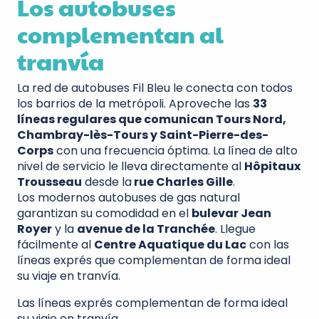
Los autobuses
complementan al
tranvía
La red de autobuses Fil Bleu le conecta con todos
los barrios de la metrópoli. Aproveche las
33
líneas regulares que comunican Tours Nord,
Chambray-lès-Tours y Saint-Pierre-des-
Corps
con una frecuencia óptima. La línea de alto
nivel de servicio le lleva directamente al
Hôpitaux
Trousseau
desde la
rue Charles Gille
.
Los modernos autobuses de gas natural
garantizan su comodidad en el
bulevar Jean
Royer
y la
avenue de la Tranchée
. Llegue
fácilmente al
Centre Aquatique du Lac
con las
líneas exprés que complementan de forma ideal
su viaje en tranvía.
Las líneas exprés complementan de forma ideal
su viaje en tranvía.