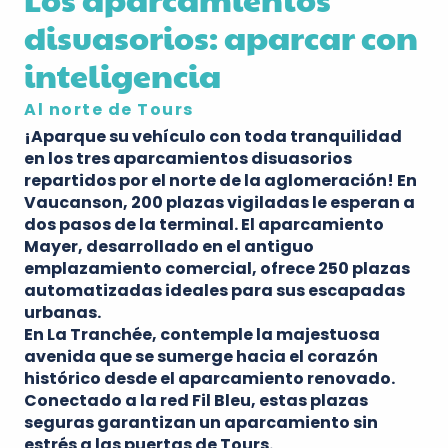
disuasorios: aparcar con
inteligencia
Al norte de Tours
¡Aparque su vehículo con toda tranquilidad
en los tres aparcamientos disuasorios
repartidos por el norte de la aglomeración!
En
Vaucanson
, 200 plazas vigiladas le esperan a
dos pasos de la terminal.
El aparcamiento
Mayer
, desarrollado en el antiguo
emplazamiento comercial, ofrece 250 plazas
automatizadas ideales para sus escapadas
urbanas.
En La Tranchée
, contemple la majestuosa
avenida que se sumerge hacia el corazón
histórico desde el aparcamiento renovado.
Conectado a la red Fil Bleu, estas plazas
seguras garantizan un aparcamiento sin
estrés a las puertas de Tours.