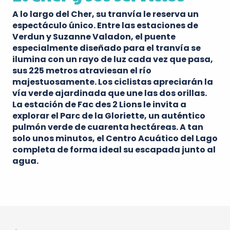
A lo largo del Cher, su tranvía le reserva un
espectáculo único. Entre las estaciones de
Verdun y Suzanne Valadon, el puente
especialmente diseñado para el tranvía se
ilumina con un rayo de luz cada vez que pasa,
sus 225 metros atraviesan el río
majestuosamente. Los ciclistas apreciarán
la
vía verde ajardinada
que une las dos orillas.
La estación de Fac des 2 Lions le invita a
explorar el
Parc de la Gloriette
, un auténtico
pulmón verde de cuarenta hectáreas. A tan
solo unos minutos, el
Centro Acuático del Lago
completa de forma ideal su escapada junto al
agua.