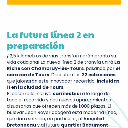
La futura línea 2 en
preparación
¡12,5 kilómetros de vías transformarán pronto su
vida cotidiana! La nueva línea 2 de tranvía unirá
La
Riche con Chambray-lès-Tours
, pasando por
el
corazón de Tours
. Descubra las
22 estaciones
que jalonarán este innovador recorrido,
incluidas
11 en la ciudad de Tours
.
El desarrollo incluye
carriles bici
a lo largo de
todo el recorrido y dos nuevos aparcamientos
disuasorios que ofrecen más de 1.000 plazas. El
bulevar Jean Royer acogerá esta moderna línea,
que dará servicio, en particular, al
hospital
Bretonneau
y al futuro
quartier Beaumont