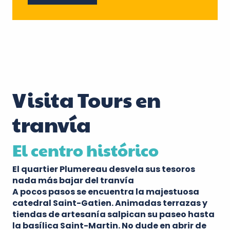
Visita Tours en
tranvía
El centro histórico
El
quartier Plumereau
desvela sus tesoros
nada más bajar del tranvía
A pocos pasos se encuentra la majestuosa
catedral Saint-Gatien
. Animadas terrazas y
tiendas de artesanía salpican su paseo hasta
la
basílica Saint-Martin
. No dude en abrir de