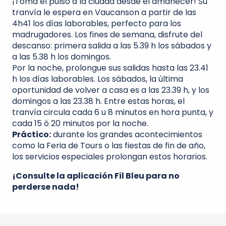
¡Toma el pulso a la ciudad desde el amanecer! Su
tranvía le espera en Vaucanson a partir de las
4h41 los días laborables, perfecto para los
madrugadores. Los fines de semana, disfrute del
descanso: primera salida a las 5.39 h los sábados y
a las 5.38 h los domingos.
Por la noche, prolongue sus salidas hasta las 23.41
h los días laborables. Los sábados, la última
oportunidad de volver a casa es a las 23.39 h, y los
domingos a las 23.38 h. Entre estas horas, el
tranvía circula cada 6 u 8 minutos en hora punta, y
cada 15 ó 20 minutos por la noche.
Práctico:
durante los grandes acontecimientos
como la Feria de Tours o las fiestas de fin de año,
los servicios especiales prolongan estos horarios.
¡Consulte la aplicación Fil Bleu para no
perderse nada!