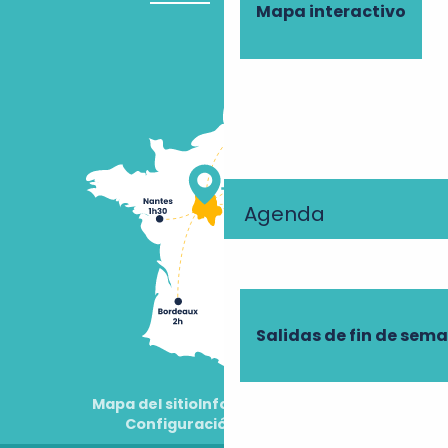
Mapa interactivo
Agenda
Salidas de fin de sem
Mapa del sitio
Información jurídica
Configuración de cookies