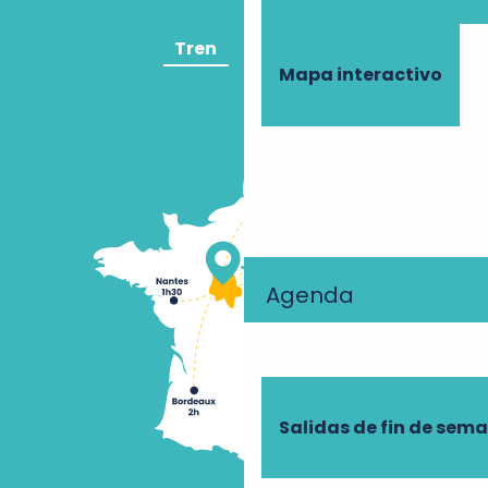
Tren
Avión
Mapa interactivo
Agenda
Salidas de fin de sem