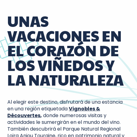
UNAS
VACACIONES EN
EL CORAZÓN DE
LOS VIÑEDOS Y
LA NATURALEZA
Al elegir este destino, disfrutará de una estancia
en una región etiquetada
Vignobles &
Découvertes
,
donde numerosas visitas y
actividades le sumergirán en el mundo del vino.
También descubrirá el Parque Natural Regional
Loira Anjou Touraine, rico en patrimonio natural y