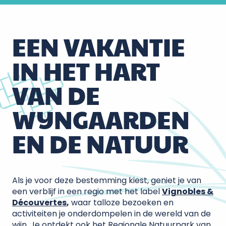
EEN VAKANTIE
IN HET HART
VAN DE
WIJNGAARDEN
EN DE NATUUR
Als je voor deze bestemming kiest, geniet je van
een verblijf in een regio met het label
Vignobles &
Découvertes
,
waar talloze bezoeken en
activiteiten je onderdompelen in de wereld van de
wijn. Je ontdekt ook het Regionale Natuurpark van