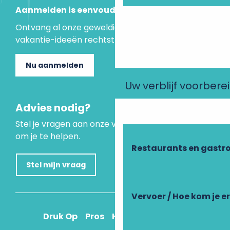
Aanmelden is eenvoudig
Ontvang al onze geweldige aanbiedingen en
vakantie-ideeën rechtstreeks in je inbox.
Nu aanmelden
Uw verblijf voorbere
Advies nodig?
Stel je vragen aan onze virtuele assistent, die er is
om je te helpen.
Restaurants en gastr
Stel mijn vraag
Vervoer / Hoe kom je e
Druk Op
Pros
Hoe kom ik daar?