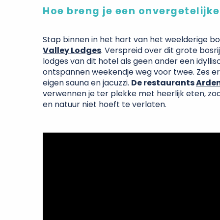
Hoe breng je een onvergetelijk
Stap binnen in het hart van het weelderige bo
Valley Lodges
. Verspreid over dit grote bosr
lodges van dit hotel als geen ander een idyll
ontspannen weekendje weg voor twee. Zes erv
eigen sauna en jacuzzi.
De restaurants
Arde
verwennen je ter plekke met heerlijk eten, zo
en natuur niet hoeft te verlaten.