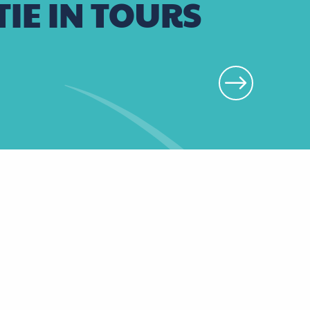
IE IN TOURS
Les Bartavelle