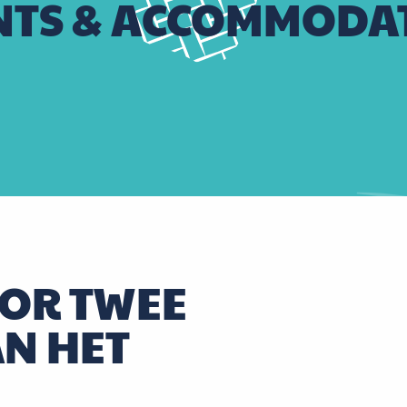
TS & ACCOMMODAT
OOR TWEE
AN HET