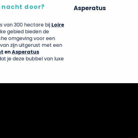
e nacht door?
Asperatus
s van 300 hectare bij
Loire
ijke gebied bieden de
ische omgeving voor een
an zijn uitgerust met een
nt
en
Asperatus
dat je deze bubbel van luxe