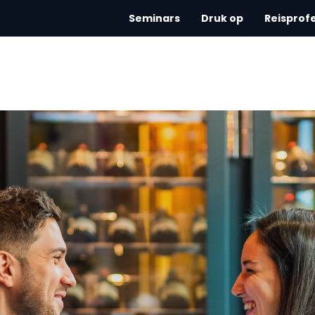
Seminars
Druk op
Reisprof