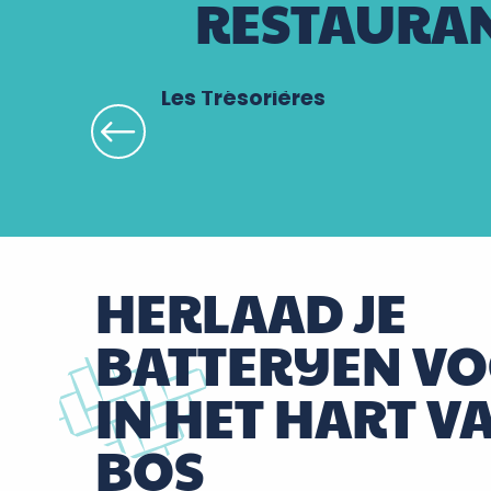
RESTAURAN
Les Trésorières
HERLAAD JE
BATTERIJEN V
IN HET HART V
BOS