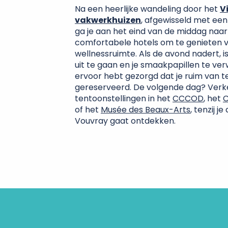
Na een heerlijke wandeling door het
V
vakwerkhuizen
, afgewisseld met een
ga je aan het eind van de middag naa
comfortabele hotels om te genieten 
wellnessruimte. Als de avond nadert, i
uit te gaan en je smaakpapillen te ve
ervoor hebt gezorgd dat je ruim van 
gereserveerd. De volgende dag? Verk
tentoonstellingen in het
CCCOD
, het
C
of het
Musée des Beaux-Arts
, tenzij j
Vouvray gaat ontdekken.