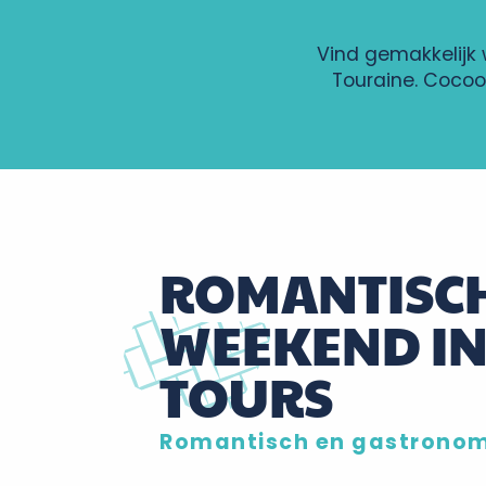
Vind gemakkelijk 
Touraine. Cocoo
ROMANTISC
WEEKEND I
TOURS
Romantisch en gastrono