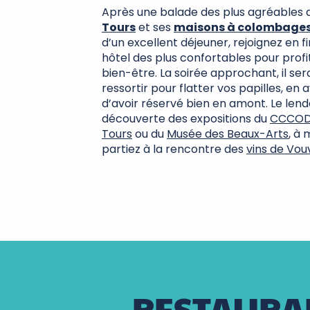
Après une balade des plus agréables 
Tours
et ses
maisons à colombage
d’un excellent déjeuner, rejoignez en f
hôtel des plus confortables pour profi
bien-être. La soirée approchant, il se
ressortir pour flatter vos papilles, en 
d’avoir réservé bien en amont. Le lend
découverte des expositions du
CCCO
Tours
ou du
Musée des Beaux-Arts
, à
partiez à la rencontre des
vins de Vou
RESTAURA