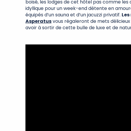
boisé, les lodges de cet hôtel pas comme les 
idyllique pour un week-end détente en amoureu
équipés d’un sauna et d’un jacuzzi privatif.
Les
Asperatus
vous régaleront de mets délicieux 
avoir à sortir de cette bulle de luxe et de natu