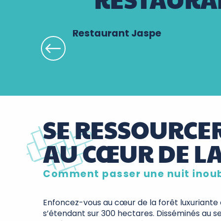
Restaurant Jaspe
SE RESSOURCE
AU CŒUR DE LA
Comment passer une nuit inoub
Enfoncez-vous au cœur de la forêt luxuriante
s’étendant sur 300 hectares. Disséminés au s