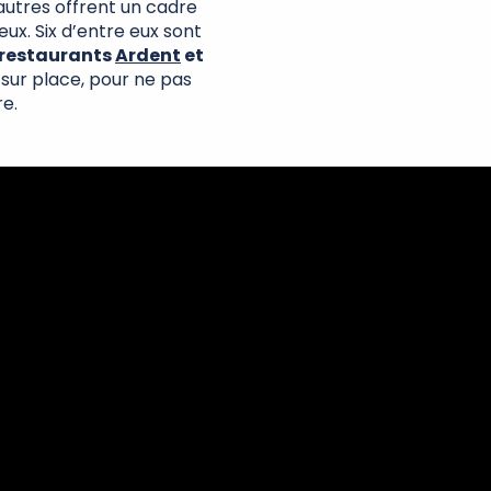
autres offrent un cadre
x. Six d’entre eux sont
 restaurants
Ardent
et
sur place, pour ne pas
re.