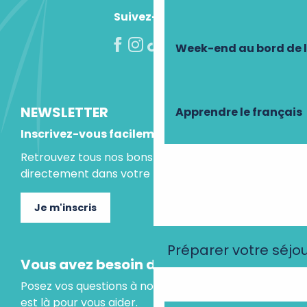
Suivez-nous !
Week-end au bord de 
NEWSLETTER
Apprendre le français
Inscrivez-vous facilement
Retrouvez tous nos bons plans et idées séjours
directement dans votre boite mail.
Je m'inscris
Préparer votre séjo
Vous avez besoin d'un conseil ?
Posez vos questions à notre assistant virtuel, il
est là pour vous aider.