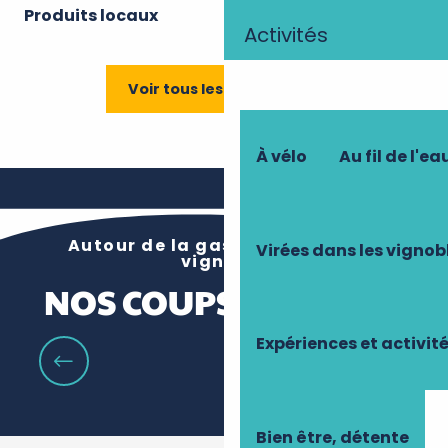
Produits locaux
Activités
Voir tous les restaurants
À vélo
Au fil de l'ea
Autour de la gastronomie et du
Virées dans les vignob
vignoble
NOS COUPS DE COEUR
Expériences et activit
Les tables des maîtres restaurateurs
Bien être, détente