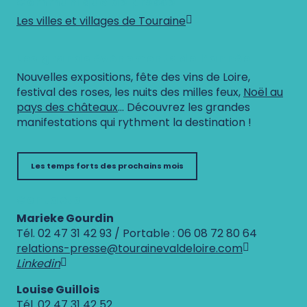
Communiqué de presse
Les villes et villages de Touraine
Les grands événements de l’année
Nouvelles expositions, fête des vins de Loire,
festival des roses, les nuits des milles feux,
Noël au
pays des châteaux
… Découvrez les grandes
manifestations qui rythment la destination !
Les temps forts des prochains mois
Contacts
Marieke Gourdin
Tél. 02 47 31 42 93 / Portable : 06 08 72 80 64
relations-presse@tourainevaldeloire.com
Linkedin
Louise Guillois
Tél. 02 47 31 42 52