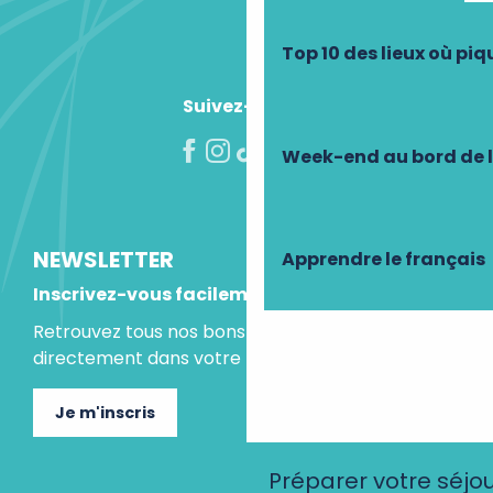
Top 10 des lieux où pi
Suivez-nous !
Week-end au bord de 
NEWSLETTER
Apprendre le français
Inscrivez-vous facilement
Retrouvez tous nos bons plans et idées séjours
directement dans votre boite mail.
Je m'inscris
Préparer votre séjo