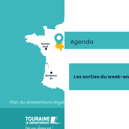
Agenda
Les sorties du week-e
Plan du site
Mentions légales
Paramètres des cookies