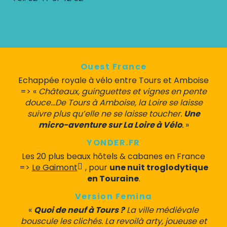
Ouest France
Echappée royale à vélo entre Tours et Amboise
=> «
Châteaux, guinguettes et vignes en pente
douce…De Tours à Amboise, la Loire se laisse
suivre plus qu’elle ne se laisse toucher.
Une
micro-aventure sur La Loire à Vélo
.
»
YONDER.FR
Les 20 plus beaux hôtels & cabanes en France
=>
Le Gaimont
, pour
une nuit troglodytique
en Touraine
.
Version Femina
«
Quoi de neuf à Tours ?
La ville médiévale
bouscule les clichés. La revoilà arty, joueuse et