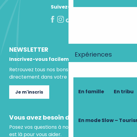
Suivez-nous !
NEWSLETTER
Expériences
Inscrivez-vous facilement
Retrouvez tous nos bons plans et idées séjours
directement dans votre boite mail.
En famille
En tribu
Je m'inscris
Vous avez besoin d'un conseil ?
En mode Slow – Touri
Posez vos questions à notre assistant virtuel, il
est là pour vous aider.