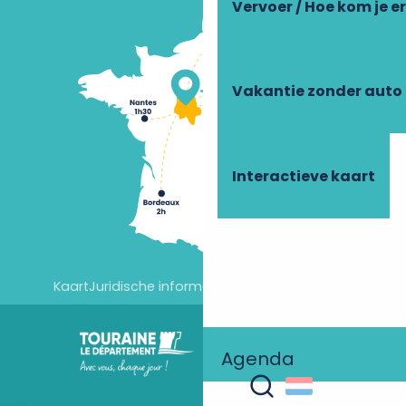
Vervoer / Hoe kom je e
Vakantie zonder auto
Interactieve kaart
Kaart
Juridische informatie
Cookie-instellingen
Agenda