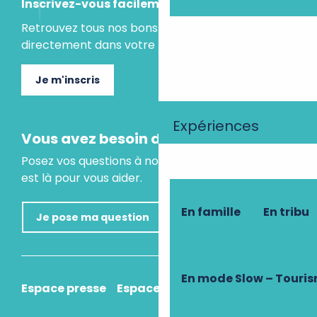
Inscrivez-vous facilement
Retrouvez tous nos bons plans et idées séjours
directement dans votre boite mail.
Je m'inscris
Expériences
Vous avez besoin d'un conseil ?
Posez vos questions à notre assistant virtuel, il
est là pour vous aider.
En famille
En tribu
Je pose ma question
En mode Slow – Touri
Espace presse
Espace pro
Comment venir ?