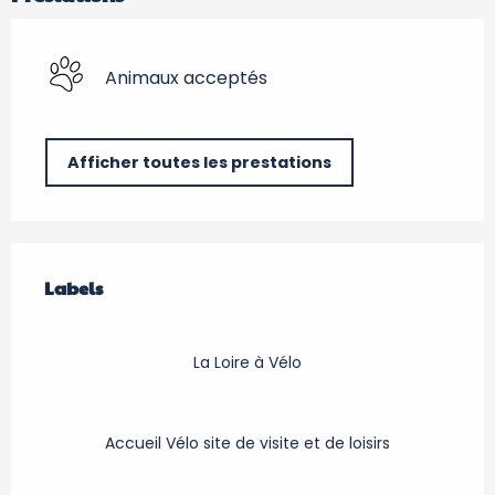
Animaux acceptés
Afficher toutes les prestations
Offres de prestations
Labels
Labels
La Loire à Vélo
Accueil Vélo site de visite et de loisirs