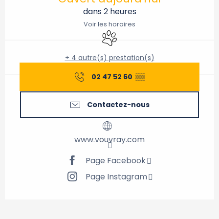
dans 2 heures
Voir les horaires
Animaux acceptés
+ 4 autre(s) prestation(s)
02 47 52 60
▒▒
Contactez-nous
www.vouvray.com
Page Facebook
Page Instagram