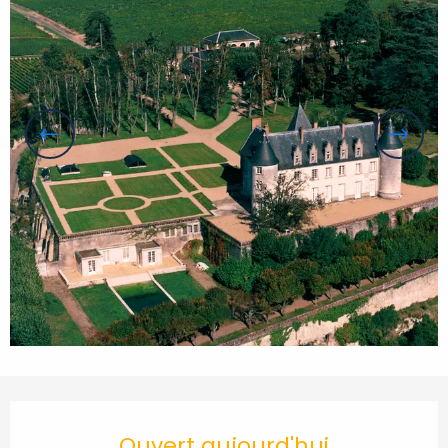
Ouverture et coordonnées
Ouvert aujourd'hui