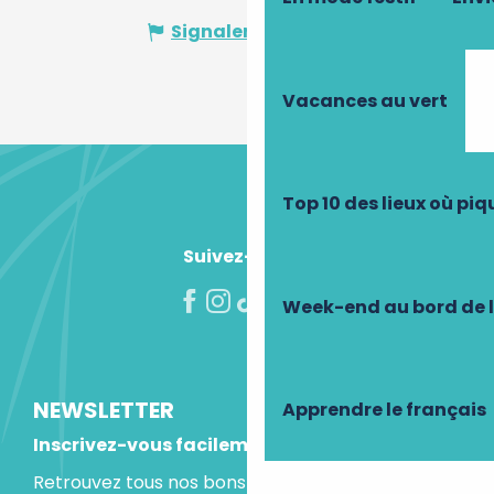
Signaler une erreur
Vacances au vert
Top 10 des lieux où pi
Suivez-nous !
Week-end au bord de 
NEWSLETTER
Apprendre le français
Inscrivez-vous facilement
Retrouvez tous nos bons plans et idées séjours