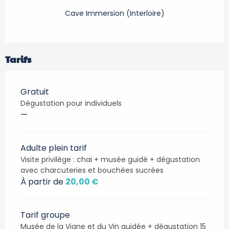
Cave Immersion (Interloire)
Tarifs
Gratuit
Dégustation pour individuels
—
Adulte plein tarif
Visite privilège : chai + musée guidé + dégustation
avec charcuteries et bouchées sucrées
À partir de
20,00 €
Tarif groupe
Musée de la Vigne et du Vin guidée + dégustation 15