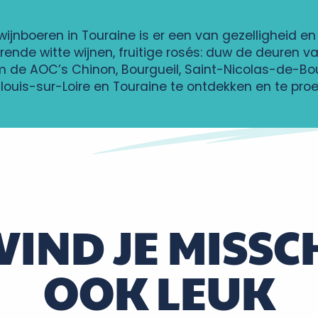
jnboeren in Touraine is er een van gezelligheid en d
ende witte wijnen, fruitige rosés: duw de deuren va
 de AOC’s Chinon, Bourgueil, Saint-Nicolas-de-Bou
louis-sur-Loire en Touraine te ontdekken en te pro
 VIND JE MISSC
OOK LEUK