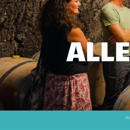
ALLE
H