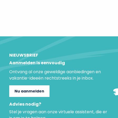
Chinon wijn
NIEUWSBRIEF
Aanmelden is eenvoudig
Ontvang al onze geweldige aanbiedingen en
vakantie-ideeën rechtstreeks in je inbox.
Nu aanmelden
Advies nodig?
Stel je vragen aan onze virtuele assistent, die er