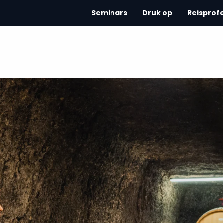
Seminars
Druk op
Reisprof