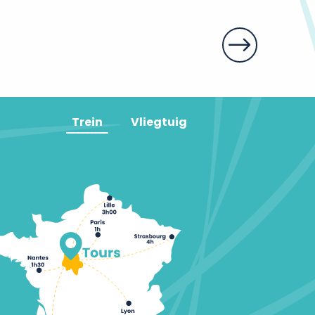
Trein
Vliegtuig