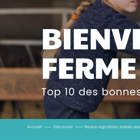
BIENV
FERME 
Top 10 des bonnes
Accueil
Découvrir
Beaux vignobles, belles ass