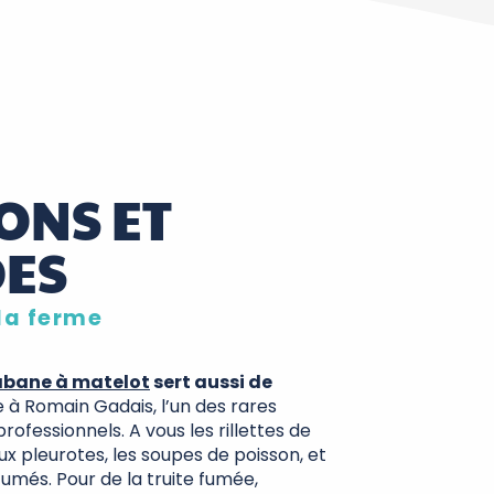
ONS ET
DES
la ferme
abane à matelot
sert aussi de
 à Romain Gadais, l’un des rares
rofessionnels. A vous les rillettes de
x pleurotes, les soupes de poisson, et
 fumés. Pour de la truite fumée,