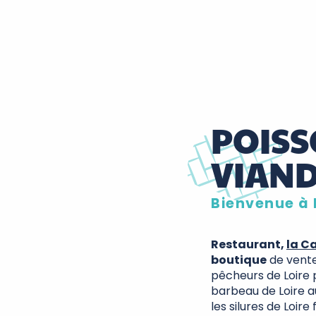
POISS
VIAN
Bienvenue à 
Restaurant,
la C
boutique
de vente
pêcheurs de Loire p
barbeau de Loire au
les silures de Loire