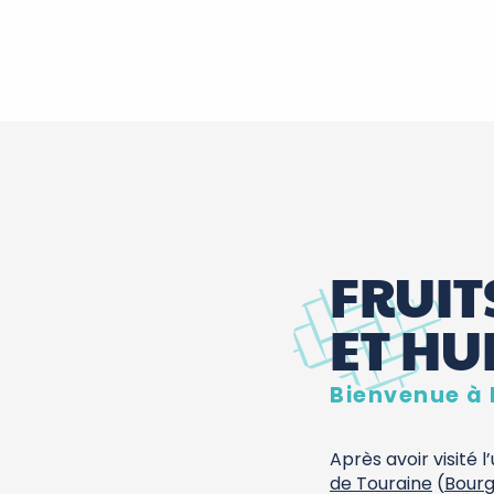
FRUIT
ET HU
Bienvenue à 
Après avoir visité
 Esperanto - La
de Touraine
(
Bourg