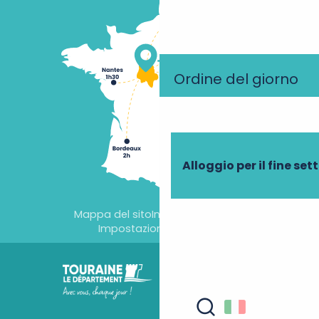
Ordine del giorno
Alloggio per il fine se
Mappa del sito
Informazioni legali
Impostazioni dei cookie