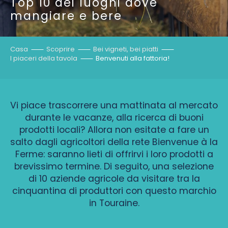
Top 10 dei luoghi dove
mangiare e bere
Casa
Scoprire
Bei vigneti, bei piatti
I piaceri della tavola
Benvenuti alla fattoria!
Vi piace trascorrere una mattinata al mercato
durante le vacanze, alla ricerca di buoni
prodotti locali? Allora non esitate a fare un
salto dagli agricoltori della rete Bienvenue à la
Ferme: saranno lieti di offrirvi i loro prodotti a
brevissimo termine. Di seguito, una selezione
di 10 aziende agricole da visitare tra la
cinquantina di produttori con questo marchio
in Touraine.