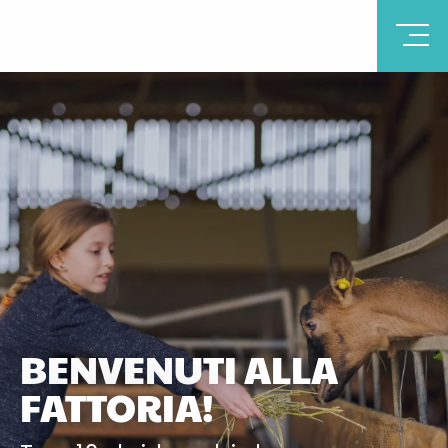
BENVENUTI ALLA
FATTORIA!