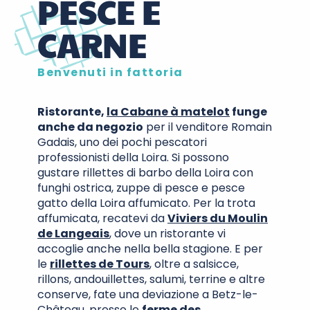
PESCE E
CARNE
Benvenuti in fattoria
Ristorante,
la Cabane à matelot
funge
anche da negozio
per il venditore Romain
Gadais, uno dei pochi pescatori
professionisti della Loira. Si possono
gustare rillettes di barbo della Loira con
funghi ostrica, zuppe di pesce e pesce
gatto della Loira affumicato. Per la trota
affumicata, recatevi da
Viviers du Moulin
de Langeais
, dove un ristorante vi
accoglie anche nella bella stagione. E per
le
rillettes de Tours
, oltre a salsicce,
rillons, andouillettes, salumi, terrine e altre
conserve, fate una deviazione a Betz-le-
Château, presso le
ferme des