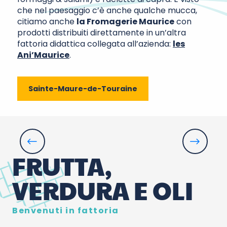
che nel paesaggio c’è anche qualche mucca,
citiamo anche
la Fromagerie Maurice
con
prodotti distribuiti direttamente in un’altra
fattoria didattica collegata all’azienda:
les
Ani’Maurice
.
Sainte-Maure-de-Touraine
Les Vergers de la Manse
FRUTTA,
VERDURA E OLI
Benvenuti in fattoria