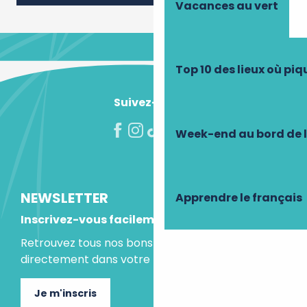
Vacances au vert
Top 10 des lieux où pi
Suivez-nous !
Week-end au bord de 
NEWSLETTER
Apprendre le français
Inscrivez-vous facilement
Retrouvez tous nos bons plans et idées séjours
directement dans votre boite mail.
Je m'inscris