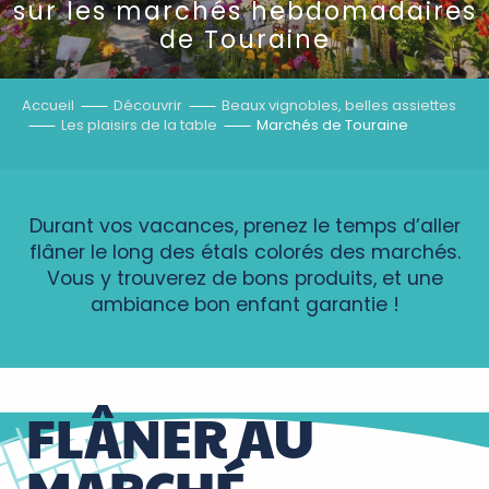
sur les marchés hebdomadaires
de Touraine
Accueil
Découvrir
Beaux vignobles, belles assiettes
Les plaisirs de la table
Marchés de Touraine
Durant vos vacances, prenez le temps d’aller
flâner le long des étals colorés des marchés.
Vous y trouverez de bons produits, et une
ambiance bon enfant garantie !
FLÂNER AU