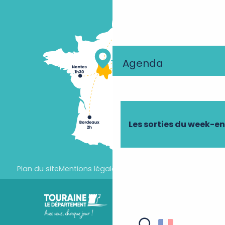
Agenda
Les sorties du week-e
Plan du site
Mentions légales
Paramètres des cookies