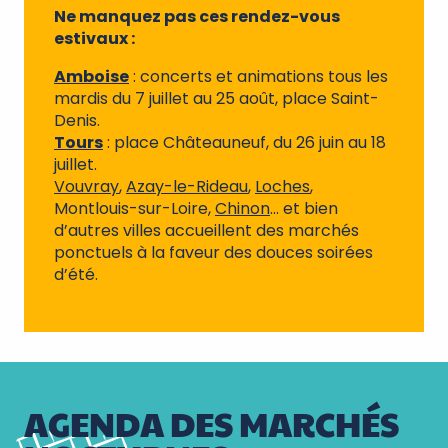
Ne manquez pas ces rendez-vous
estivaux :
Amboise
: concerts et animations tous les
mardis du 7 juillet au 25 août, place Saint-
Denis.
Tours
: place Châteauneuf, du 26 juin au 18
juillet.
Vouvray
,
Azay-le-Rideau
,
Loches
,
Montlouis-sur-Loire,
Chinon
… et bien
d’autres villes accueillent des marchés
ponctuels à la faveur des douces soirées
d’été.
AGENDA DES MARCHÉS