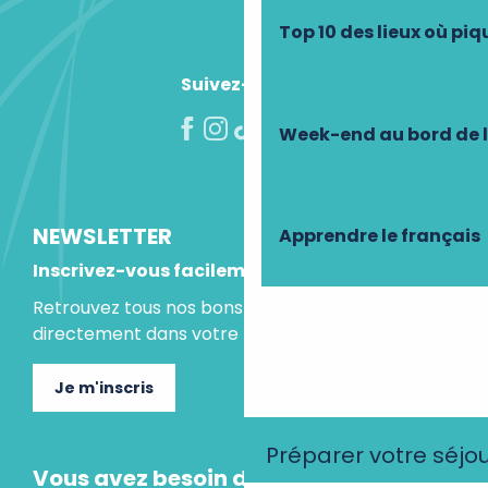
Top 10 des lieux où pi
Suivez-nous !
Week-end au bord de 
NEWSLETTER
Apprendre le français
Inscrivez-vous facilement
Retrouvez tous nos bons plans et idées séjours
directement dans votre boite mail.
Je m'inscris
Préparer votre séjo
Vous avez besoin d'un conseil ?