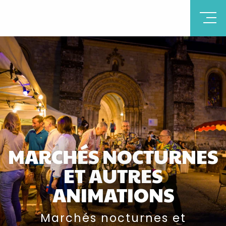
MARCHÉS NOCTURNES
ET AUTRES
ANIMATIONS
Marchés nocturnes et