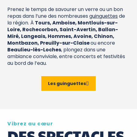
Prenez le temps de savourer un verre ou un bon
repas dans l’une des nombreuses
guinguettes
de
la région. À
Tours, Amboise, Montlouis-sur-
Loire, Rochecorbon, Saint-Avertin, Ballan-
Miré, Langeais, Hommes, Avoine, Chinon,
Montbazon, Preuilly-sur-Claise
ou encore
Beaulieu-lès-Loches
, plongez dans une
ambiance conviviale, entre concerts et festivités
au bord de l’eau.
Les guinguettes
Vibrez au cœur
DES SPECTACLES