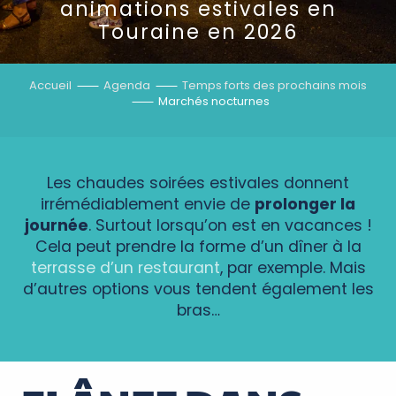
animations estivales en
Touraine en 2026
Accueil
Agenda
Temps forts des prochains mois
Marchés nocturnes
Les chaudes soirées estivales donnent
irrémédiablement envie de
prolonger la
journée
. Surtout lorsqu’on est en vacances !
Cela peut prendre la forme d’un dîner à la
terrasse d’un restaurant
, par exemple. Mais
d’autres options vous tendent également les
bras…