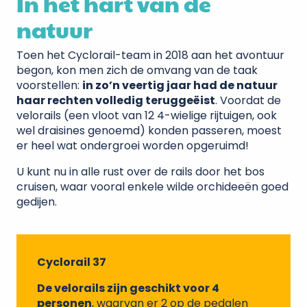
In het hart van de
natuur
Toen het Cyclorail-team in 2018 aan het avontuur
begon, kon men zich de omvang van de taak
voorstellen:
in zo’n veertig jaar had de natuur
haar rechten volledig teruggeëist
. Voordat de
velorails (een vloot van 12 4-wielige rijtuigen, ook
wel draisines genoemd) konden passeren, moest
er heel wat ondergroei worden opgeruimd!
U kunt nu in alle rust over de rails door het bos
cruisen, waar vooral enkele wilde orchideeën goed
gedijen.
Cyclorail 37
De velorails zijn geschikt voor 4
personen
, waarvan er 2 op de pedalen