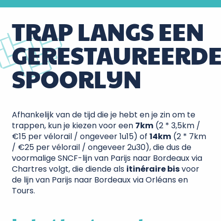
TRAP LANGS EEN
GERESTAUREERD
SPOORLIJN
Afhankelijk van de tijd die je hebt en je zin om te
trappen, kun je kiezen voor een
7km
(2 * 3,5km /
€15 per vélorail / ongeveer 1u15) of
14km
(2 * 7km
/ €25 per vélorail / ongeveer 2u30), die dus de
voormalige SNCF-lijn van Parijs naar Bordeaux via
Chartres volgt, die diende als
itinéraire bis
voor
de lijn van Parijs naar Bordeaux via Orléans en
Tours.