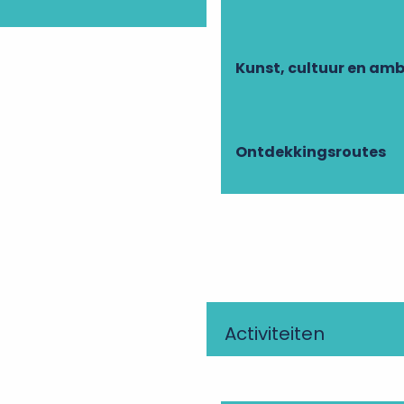
Kunst, cultuur en am
Ontdekkingsroutes
Activiteiten