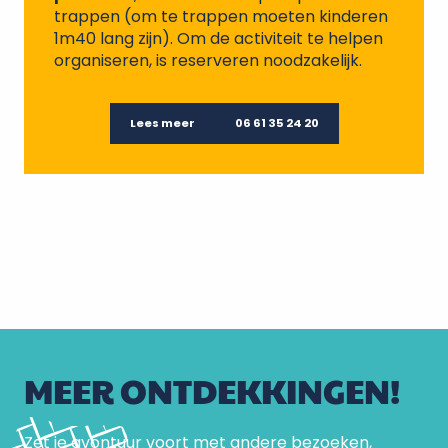
trappen (om te trappen moeten kinderen
1m40 lang zijn). Om de activiteit te helpen
organiseren, is reserveren noodzakelijk.
Lees meer
06 61 35 24 20
MEER ONTDEKKINGEN!
Zet je avontuur voort met andere bezoeken,