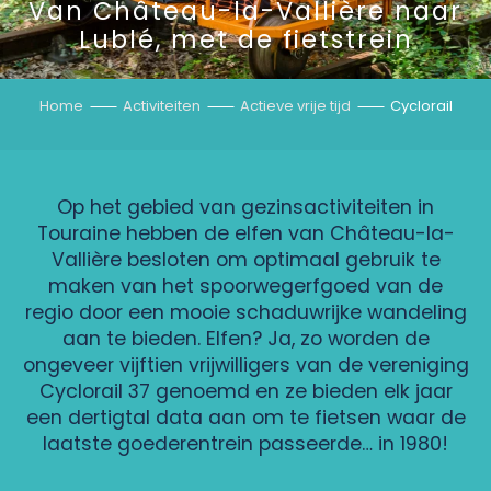
Van Château-la-Vallière naar
Lublé, met de fietstrein
Home
Activiteiten
Actieve vrije tijd
Cyclorail
Op het gebied van gezinsactiviteiten in
Touraine hebben de elfen van Château-la-
Vallière besloten om optimaal gebruik te
maken van het spoorwegerfgoed van de
regio door een mooie schaduwrijke wandeling
aan te bieden. Elfen? Ja, zo worden de
ongeveer vijftien vrijwilligers van de vereniging
Cyclorail 37 genoemd en ze bieden elk jaar
een dertigtal data aan om te fietsen waar de
laatste goederentrein passeerde… in 1980!