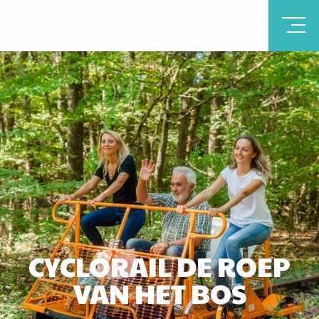
CYCLORAIL DE ROEP
VAN HET BOS