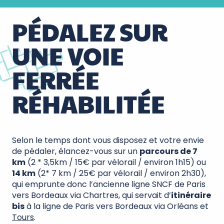
PÉDALEZ SUR
UNE VOIE
FERRÉE
RÉHABILITÉE
Selon le temps dont vous disposez et votre envie
de pédaler, élancez-vous sur un
parcours de 7
km
(2 * 3,5km / 15€ par vélorail / environ 1h15) ou
14 km
(2* 7 km / 25€ par vélorail / environ 2h30),
qui emprunte donc l’ancienne ligne SNCF de Paris
vers Bordeaux via Chartres, qui servait d’
itinéraire
bis
à la ligne de Paris vers Bordeaux via Orléans et
Tours
.