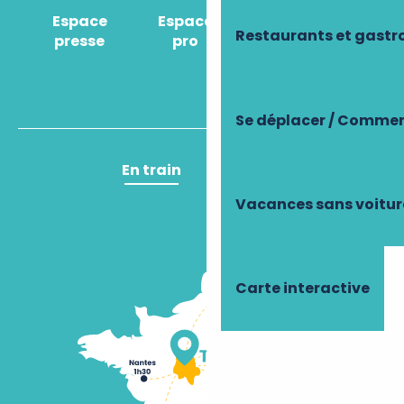
Espace
Espace
Comment venir
Restaurants et gast
presse
pro
?
Se déplacer / Commen
En train
En avion
Vacances sans voitur
Carte interactive