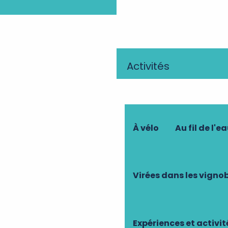
Activités
À vélo
Au fil de l'ea
Virées dans les vigno
Expériences et activi