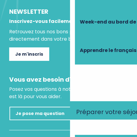
NEWSLETTER
Inscrivez-vous facilement
Week-end au bord de 
Retrouvez tous nos bons plans et idées séjours
directement dans votre boite mail.
Apprendre le français
Je m'inscris
Vous avez besoin d'un conseil ?
Posez vos questions à notre assistant virtuel, il
est là pour vous aider.
Préparer votre séjo
Je pose ma question