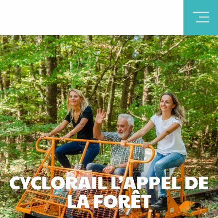
CYCLORAIL L’APPEL DE
LA FORÊT