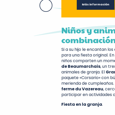
Más información
Niños y anim
combinación
Si a su hijo le encantan lo
para una fiesta original. En
niños comparten un moment
de Beaumarchais
, un tr
animales de granja. El
Gra
paquete «Corsario» con bús
merienda de cumpleaños. Pa
ferme du Vazereau
, cer
participar en actividades a
Fiesta en la granja
.