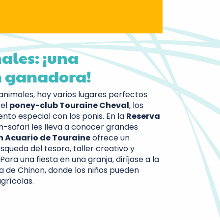
ales: ¡una
 ganadora!
s animales, hay varios lugares perfectos
 el
poney-club Touraine Cheval
, los
o especial con los ponis. En la
Reserva
en-safari les lleva a conocer grandes
n Acuario de Touraine
ofrece un
queda del tesoro, taller creativo y
ra una fiesta en una granja, diríjase a la
ca de Chinon, donde los niños pueden
grícolas.