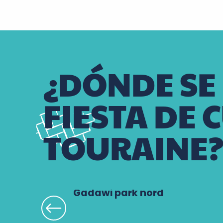
¿DÓNDE SE
FIESTA DE
TOURAINE
Gadawi park nord