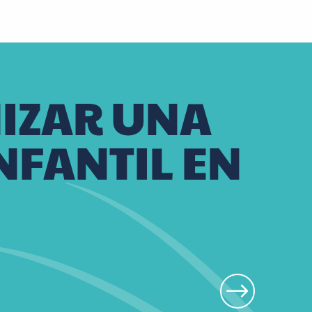
IZAR UNA
NFANTIL EN
Le Vazereau