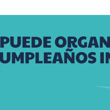
 PUEDE ORGAN
 CUMPLEAÑOS I
?