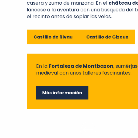
casera y zumo de manzana. En el
château de
láncese a la aventura con una búsqueda del t
el recinto antes de soplar las velas.
Castillo de Rivau
Castillo de Gizeux
En la
Fortaleza de Montbazon
, sumérja
medieval con unos talleres fascinantes.
Más información