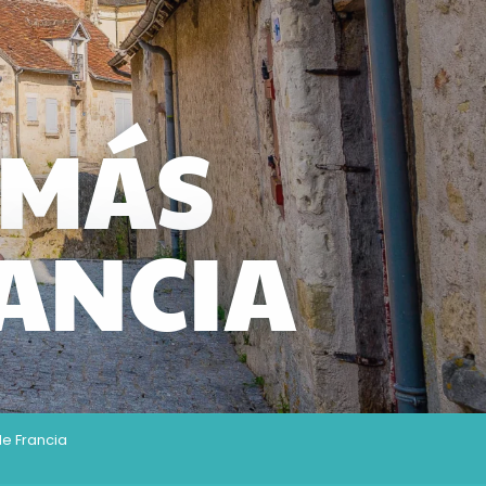
 MÁS
ANCIA
e Francia