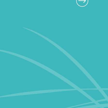
Richelieu