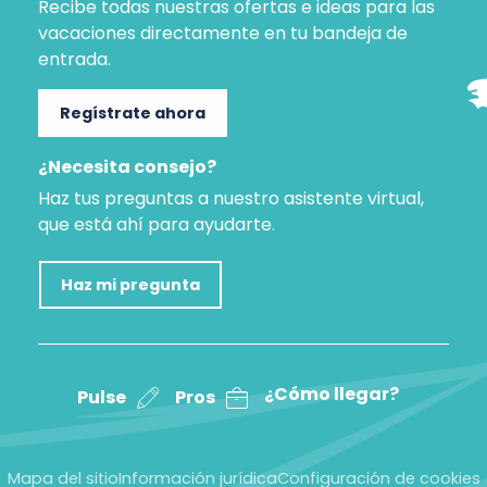
Recibe todas nuestras ofertas e ideas para las
vacaciones directamente en tu bandeja de
entrada.
Regístrate ahora
¿Necesita consejo?
Haz tus preguntas a nuestro asistente virtual,
que está ahí para ayudarte.
Haz mi pregunta
¿Cómo llegar?
Pulse
Pros
Mapa del sitio
Información jurídica
Configuración de cookies