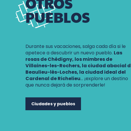
OTROS
PUEBLOS
para descubrir
Durante sus vacaciones, salga cada día si le
apetece a descubrir un nuevo pueblo.
Las
rosas de Chédigny, los mimbres de
Villaines-les-Rochers, la ciudad abacial 
Beaulieu-lès-Loches, la ciudad ideal del
Cardenal de Richelieu
… ¡explore un destino
que nunca dejará de sorprenderle!
Ciudades y pueblos