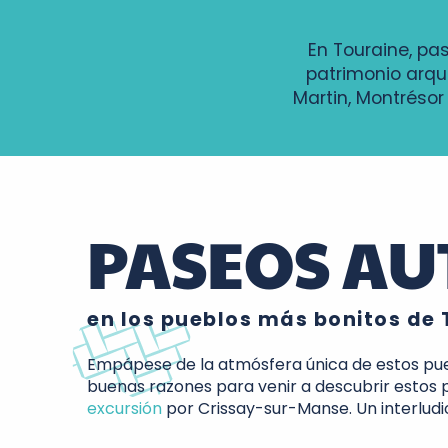
En Touraine, pa
patrimonio arqu
Martin, Montréso
PASEOS AU
en los pueblos más bonitos de 
Empápese de la atmósfera única de estos puebl
buenas razones para venir a descubrir estos p
excursión
por Crissay-sur-Manse. Un interludi