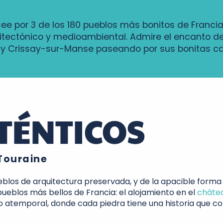
see por 3 de los 180 pueblos más bonitos de Francia
itectónico y medioambiental. Admire el encanto 
r y Crissay-sur-Manse paseando por sus bonitas c
TÉNTICOS
Touraine
os de arquitectura preservada, y de la apacible forma de
ueblos más bellos de Francia: el alojamiento en el
châte
o atemporal, donde cada piedra tiene una historia que co