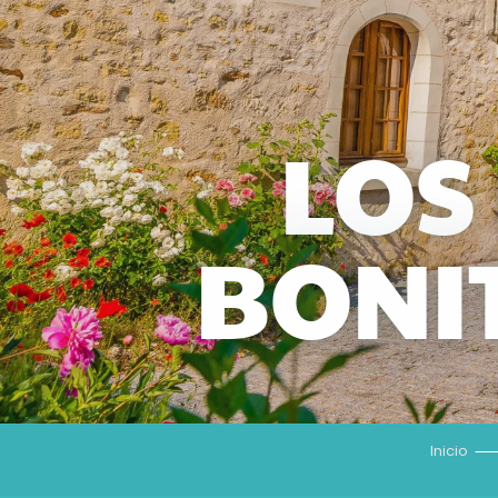
LOS
BONI
Inicio