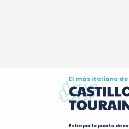
El más italiano de
CASTILL
TOURAI
Entre por la puerta de e