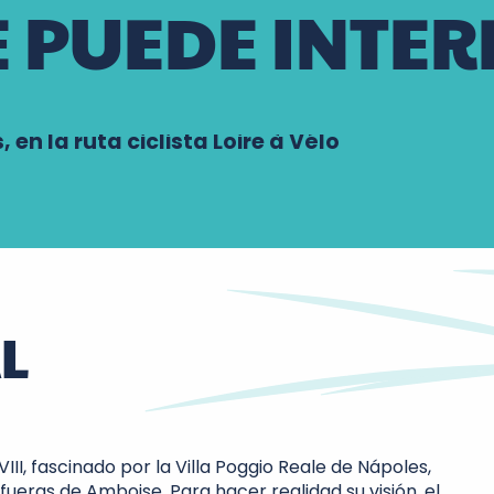
E PUEDE INTER
 en la ruta ciclista Loire à Vélo
L
I, fascinado por la Villa Poggio Reale de Nápoles,
afueras de Amboise. Para hacer realidad su visión, el