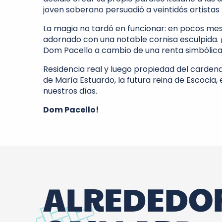
joven soberano persuadió a veintidós artistas 
La magia no tardó en funcionar: en pocos meses
adornado con una notable cornisa esculpida. ¡
Dom Pacello a cambio de una renta simbólica 
Residencia real y luego propiedad del cardenal 
de María Estuardo, la futura reina de Escoci
nuestros días.
Dom Pacello!
ALREDEDOR