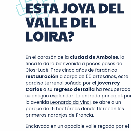
ESTA JOYA DEL
VALLE DEL
LOIRA?
En el corazón de la
ciudad de
Amboise
, la
finca le da la bienvenida a pocos pasos de
Clos-Lucé
. Tras cinco años de faraónica
restauración
a cargo de 50 artesanos, este
paraíso terrenal soñado por
el joven rey
Carlos
a su
regreso de Italia
ha recuperado
su antiguo esplendor. La entrada principal, po
la avenida
Leonardo da Vinci
, se abre a un
parque de 15 hectáreas donde florecen los
primeros naranjos de Francia.
Enclavada en un apacible valle regado por el