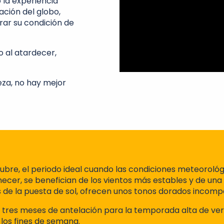
 la experiencia
ción del globo,
rar su condición de
o al atardecer,
leza, no hay mejor
tubre, el periodo ideal cuando las condiciones meteoroló
cer, se benefician de los vientos más estables y de una 
s de la puesta de sol, ofrecen unos tonos dorados incomp
s tres meses de antelación para la temporada alta de vera
los fines de semana.