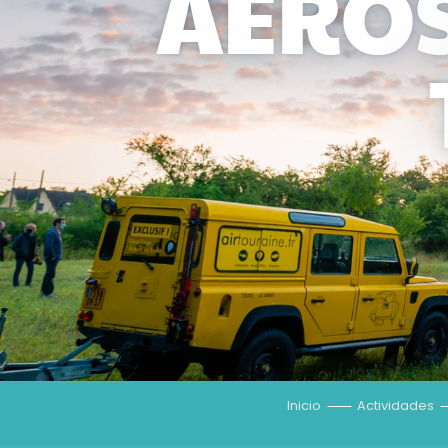
AEROS
Inicio
Actividades