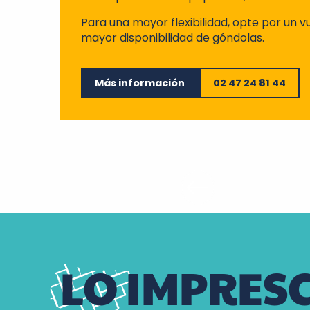
Para una mayor flexibilidad, opte por un
mayor disponibilidad de góndolas.
Más información
02 47 24 81 44
LO IMPRES