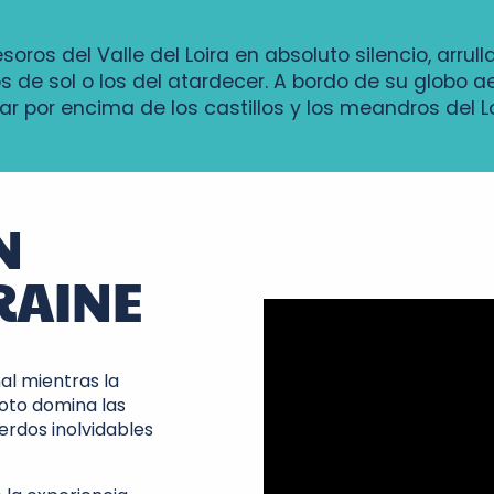
soros del Valle del Loira en absoluto silencio, arrull
s de sol o los del atardecer. A bordo de su globo a
var por encima de los castillos y los meandros del Lo
N
RAINE
al mientras la
loto domina las
erdos inolvidables