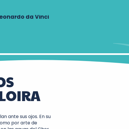
Leonardo da Vinci
OS
 LOIRA
an ante sus ojos. En su
como por arte de