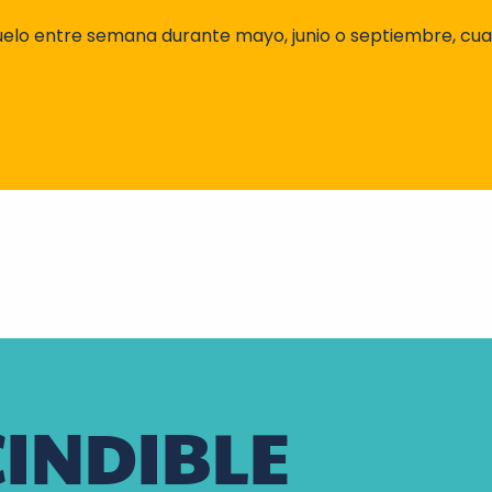
 vuelo entre semana durante mayo, junio o septiembre, cu
CINDIBLE