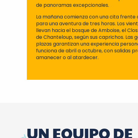
de panoramas excepcionales.
La mañana comienza con una cita frente al 
para una aventura de tres horas. Los vien
llevan hacia el bosque de Amboise, el Clo
de Chanteloup, según sus caprichos. Las g
plazas garantizan una experiencia persona
funciona de abril a octubre, con salidas 
amanecer o al atardecer.
UN EQUIPO DE