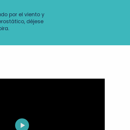
ado por el viento y
erostático, déjese
ira.