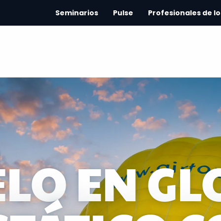
Seminarios
Pulse
Profesionales de lo
LO EN G