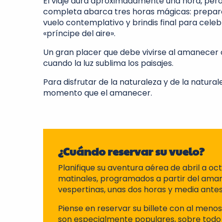
El viaje dura aproximadamente una hora, pero
completa abarca tres horas mágicas: prepara
vuelo contemplativo y brindis final para celeb
«príncipe del aire».
Un gran placer que debe vivirse al amanecer 
cuando la luz sublima los paisajes.
Para disfrutar de la naturaleza y de la natura
momento que el amanecer.
¿Cuándo reservar su vuelo?
Planifique su aventura aérea de abril a oc
matinales, programados a partir del amane
vespertinas, unas dos horas y media ante
Piense en reservar su billete con al meno
son especialmente populares, sobre todo 