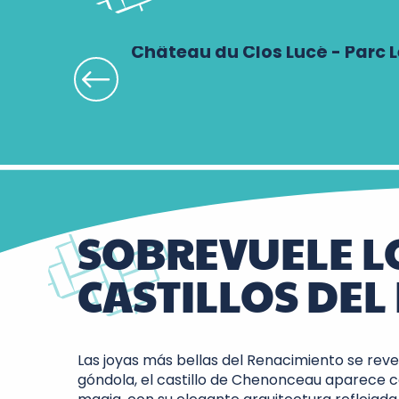
Château du Clos Lucé - Parc 
SOBREVUELE L
CASTILLOS DEL
Las joyas más bellas del Renacimiento se revel
góndola, el castillo de Chenonceau aparece 