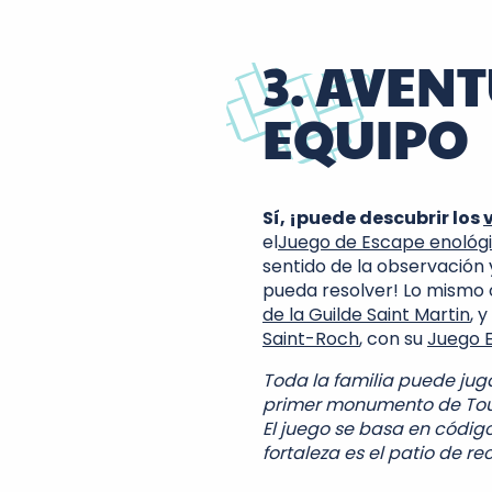
3. AVEN
EQUIPO
Sí, ¡puede descubrir los
el
Juego de Escape enológ
sentido de la observación 
pueda resolver! Lo mismo
de la Guilde Saint Martin
, 
Saint-Roch
, con su
Juego 
Toda la familia puede jug
primer monumento de Tou
El juego se basa en códig
fortaleza es el patio de re