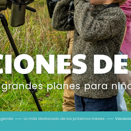
IONES DE
 grandes planes para niñ
Agenda
Lo más destacado de los próximos meses
Vacacio