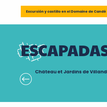
Excursión y castillo en el Domaine de Candé
ESCAPADAS
Château et Jardins de Villand