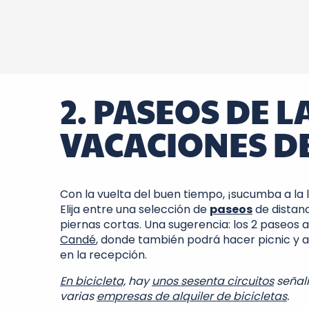
2. PASEOS DE L
VACACIONES DE
Con la vuelta del buen tiempo, ¡sucumba a la 
Elija entre una selección de
paseos
de distan
piernas cortas. Una sugerencia: los 2 paseos 
Candé
, donde también podrá hacer picnic y al
en la recepción.
En bicicleta,
hay
unos sesenta circuitos
señali
varias
empresas de alquiler de bicicletas
.