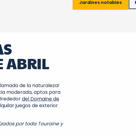
Jardines notables
AS
 ABRIL
llamada de la naturaleza!
cia moderada, aptos para
alrededor
del Domaine de
quilar juegos de exterior
zados por toda Touraine y