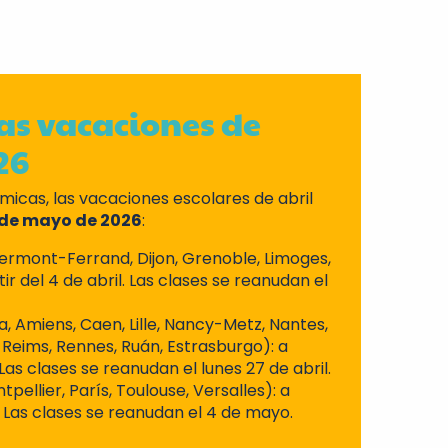
las vacaciones de
26
icas, las vacaciones escolares de abril
3 de mayo de 2026
:
ermont-Ferrand, Dijon, Grenoble, Limoges,
rtir del 4 de abril. Las clases se reanudan el
a, Amiens, Caen, Lille, Nancy-Metz, Nantes,
 Reims, Rennes, Ruán, Estrasburgo): a
. Las clases se reanudan el lunes 27 de abril.
tpellier, París, Toulouse, Versalles): a
l. Las clases se reanudan el 4 de mayo.