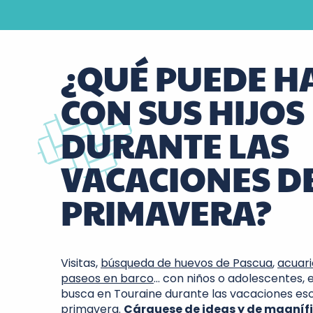
¿QUÉ PUEDE H
CON SUS HIJOS
DURANTE LAS
VACACIONES D
PRIMAVERA?
Visitas,
búsqueda de huevos de Pascua
,
acuari
paseos en barco
… con niños o adolescentes, 
busca en Touraine durante las vacaciones es
primavera.
Cárguese de ideas y de magníf