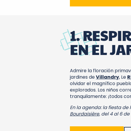
1. RESPI
EN EL JA
Admire la floración primave
jardines de
Villandry
, Le
R
olvidar el magnífico puebl
explorados. Los niños corr
tranquilamente: ¡todos co
En la agenda: la fiesta de
Bourdaisière
, del 4 al 6 de