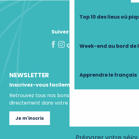
Top 10 des lieux où pi
Suivez-nous !
Week-end au bord de 
NEWSLETTER
Apprendre le français
Inscrivez-vous facilement
Retrouvez tous nos bons plans et idées séjours
directement dans votre boite mail.
Je m'inscris
Préparer votre séjo