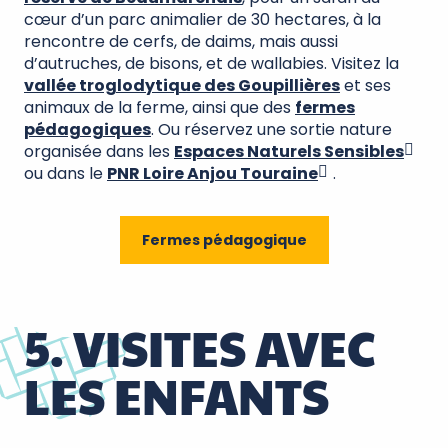
cœur d’un parc animalier de 30 hectares, à la
rencontre de cerfs, de daims, mais aussi
d’autruches, de bisons, et de wallabies. Visitez la
vallée troglodytique des Goupillières
et ses
animaux de la ferme, ainsi que des
fermes
pédagogiques
. Ou réservez une sortie nature
organisée dans les
Espaces Naturels Sensibles
ou dans le
PNR Loire Anjou Touraine
.
Fermes pédagogique
5. VISITES AVEC
LES ENFANTS