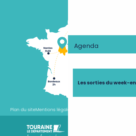
Agenda
Les sorties du week-e
Plan du site
Mentions légales
Paramètres des cookies