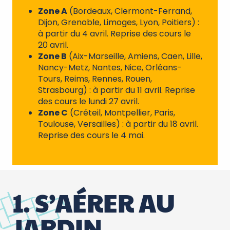
Zone A
(Bordeaux, Clermont-Ferrand,
Dijon, Grenoble, Limoges, Lyon, Poitiers) :
à partir du 4 avril. Reprise des cours le
20 avril.
Zone B
(Aix-Marseille, Amiens, Caen, Lille,
Nancy-Metz, Nantes, Nice, Orléans-
Tours, Reims, Rennes, Rouen,
Strasbourg) : à partir du 11 avril. Reprise
des cours le lundi 27 avril.
Zone C
(Créteil, Montpellier, Paris,
Toulouse, Versailles) : à partir du 18 avril.
Reprise des cours le 4 mai.
1. S’AÉRER AU
JARDIN