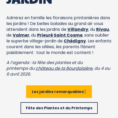
Admirez en famille les floraisons printanières dans
les jardins ! De belles balades au grand air vous
attendent dans les jardins de
Villandry
, du
Rivau
,
de
Valmer
, du
Prieuré Saint Cosme
, sans oublier
le superbe village-jardin de
Chédigny
. Les enfants
courent dans les allées, les parents flânent
paisiblement : tout le monde est content !
A l’agenda : la fête des plantes et du
printemps du
château de la Bourdaisière
, du 4 au
6 avril 2026.
Les jardins remarquables
Fête des Plantes et du Printemps