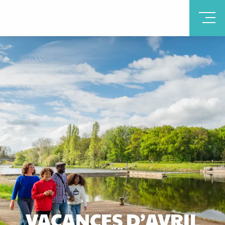
VACANCES D’AVRIL