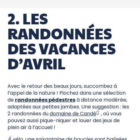
2. LES
RANDONNÉES
DES VACANCES
D’AVRIL
Avec le retour des beaux jours, succombez à
l’appel de la nature ! Piochez dans une sélection
de
randonnées pédestres
à distance modérée,
adaptées aux petites jambes. Une suggestion : les
2 randonnées du
domaine de Candé
, où vous
pouvez aussi pique-niquer et louer des jeux de
plein air à l’accueil !
À vélo
, une
soixantaine de boucles
sont balisées