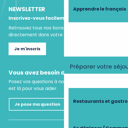
NEWSLETTER
Apprendre le français
Inscrivez-vous facilement
Retrouvez tous nos bons plans et idées séjours
directement dans votre boite mail.
Je m'inscris
Préparer votre séjo
Vous avez besoin d'un conseil ?
Posez vos questions à notre assistant virtuel, il
est là pour vous aider.
Restaurants et gastr
Je pose ma question