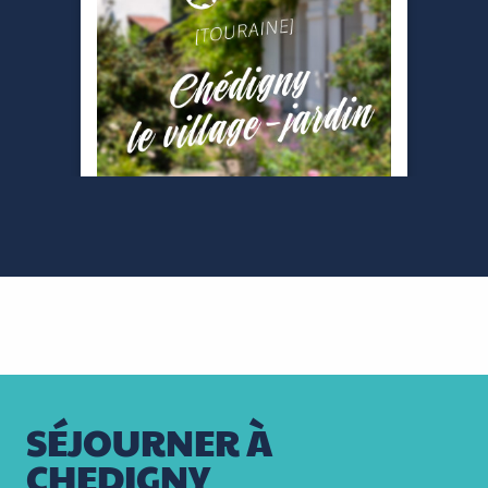
SÉJOURNER À
CHEDIGNY