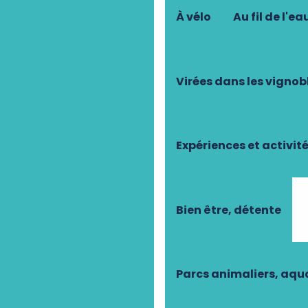
À vélo
Au fil de l'ea
Virées dans les vignob
Expériences et activit
Bien être, détente
Parcs animaliers, aq